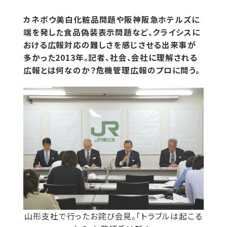
カネボウ美白化粧品問題や阪神阪急ホテルズに
端を発した食品偽装表示問題など、クライシスに
おける広報対応の難しさを感じさせる出来事が
多かった2013年。記者、社会、会社に理解される
広報とは何なのか？危機管理広報のプロに問う。
山形支社で行ったお詫び会見。「トラブルは起こる