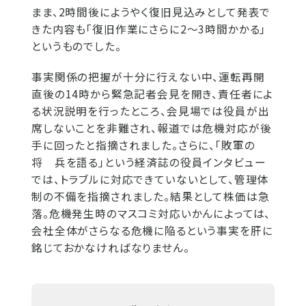
まま、2時間後にようやく復旧見込みとして発表で
きた内容も「復旧作業にさらに2〜3時間かかる」
というものでした。
事実関係の把握が十分に行えない中、運転再開
直後の14時から緊急記者会見を開き、責任者によ
る状況説明を行ったところ、会見場では役員が出
席しないことを非難され、報道では危機対応が後
手に回ったと指摘されました。さらに、「敗軍の
将 兵を語る」という経済誌の役員インタビュー
では、トラブルに対応できていないとして、管理体
制の不備を指摘されました。結果として株価は急
落。危機発生時のマスコミ対応いかんによっては、
会社全体がさらなる危機に陥るという事実を肝に
銘じておかなければなりません。