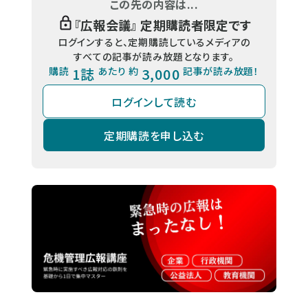
この先の内容は...
『
広報会議
』 定期購読者限定です
ログインすると、定期購読しているメディアの
すべての記事が読み放題となります。
購読
1誌
あたり 約
3,000
記事が読み放題！
ログインして読む
定期購読を申し込む