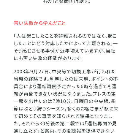
もの」と薬師氏は話す。
苦い失敗から学んだこと
「人は起こしたことを非難されるのではなく、起こ
したことにどう対応したかによって非難される」─
そう感じさせる事例が近年増えていますが、当社
にも苦い失敗の経験があります。
2003年9月27日、中央線で切換工事が行われた
当時の経験です。判明したのは未明、ポイントの不
具合により運転再開予定だった6時を過ぎても運
転が再開できない状況になりました。プレスの第
一報を出せたのは7時10分。日曜日の中央線、季
節はぶどう狩りシーズン。多くのお客さまが駅に来
て初めてその事実を知らされる結果となりまし
た。それから30分後の第二報では「運転再開の見
通し立たず」と案内。その後続報を提供できない