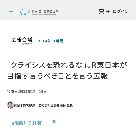
ログイン
2014年01月号
「クライシスを恐れるな」JR東日本が
目指す言うべきことを言う広報
公開日:2013年12月10日
東日本旅客鉄道 広報部担当部長 薬師 晃氏
組織内で共有