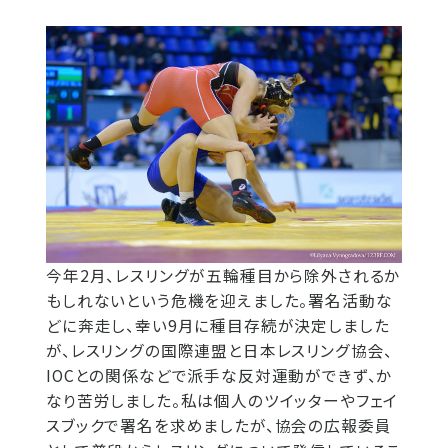
今年2月、レスリングが五輪種目から除外されるか
もしれないという危機を迎えました。署名活動な
どに奔走し、幸い9月に種目存続が決定しました
が、レスリングの国際連盟と日本レスリング協会、
IOCとの関係などで派手な反対運動ができず、か
なり苦労しました。私は個人のツイッターやフェイ
スブックで署名を求めましたが、協会の広報委員