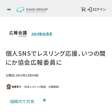
ログイン
2014年01月号
個人SNSでレスリング応援、いつの間
にか協会広報委員に
公開日:2013年12月04日
保髙幸子
（日本レスリング協会 広報委員）
組織内で共有