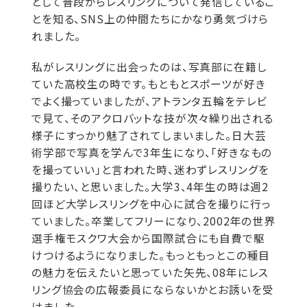
として普段からレスリングについて発信しているこ
とを知る、SNS上の仲間たちにかなり勇気づけら
れました。
私がレスリングに出会ったのは、写真部に在籍し
ていた高校生の時です。もともとスポーツが好き
でよく撮っていましたが、アトランタ五輪をテレビ
で見て、そのアクロバットな技が次々繰り出される
様子にすっかり魅了されてしまいました。日大芸
術学部で写真を学んで3年生になり、「好きなもの
を撮っていい」と言われた時、迷わずレスリングを
撮りたい、と思いました。大学3、4年生の時は週2
回ほど大学レスリングを中心に試合を撮りに行っ
ていました。卒業してフリーになり、2002年の世界
選手権モスクワ大会から国際試合にも自費で駆
けつけるようになりました。もっともっとこの種目
の魅力を伝えたいと思っていた矢先、08年にレス
リング協会の広報委員にならないかとお誘いを受
けました。