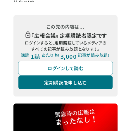
この先の内容は...
『
広報会議
』 定期購読者限定です
ログインすると、定期購読しているメディアの
すべての記事が読み放題となります。
購読
1誌
あたり 約
3,000
記事が読み放題！
ログインして読む
定期購読を申し込む