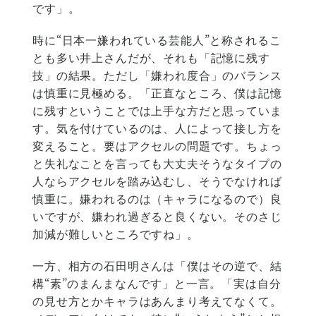
です」。
時に“日本一嫌われている芸能人”と称されるこ
とも多い井上さんだが、それも「記憶に残す
技」の結果。ただし「嫌われ度合」のバランス
は慎重に見極める。「正直なところ、僕は記憶
に残すということでは上手な方だと思っていま
す。気を付けているのは、人によって接し方を
変えること。要はアクセルの問題です。ちょっ
と失礼なことを言っても大丈夫そうなタイプの
人ならアクセルを踏み込むし、そうでなければ
慎重に。嫌われるのは（キャラになるので）良
いですが、嫌われ過ぎると良くない。そのさじ
加減が難しいところですね」。
一方、相方の石田明さんは「僕はその逆で、結
構“素”のまんまなんです」と一言。「実は自分
の見せ方とかキャラはあんまり考えてなくて。