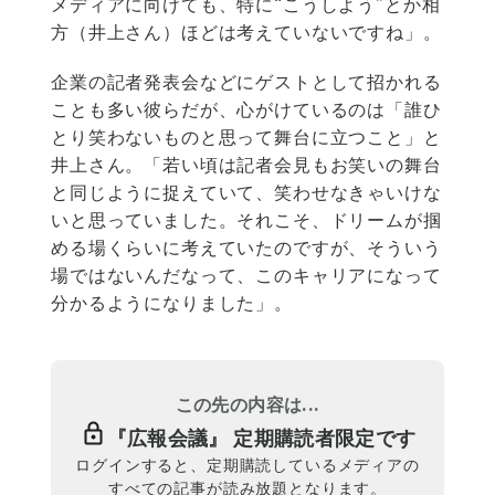
メディアに向けても、特に“こうしよう”とか相
方（井上さん）ほどは考えていないですね」。
企業の記者発表会などにゲストとして招かれる
ことも多い彼らだが、心がけているのは「誰ひ
とり笑わないものと思って舞台に立つこと」と
井上さん。「若い頃は記者会見もお笑いの舞台
と同じように捉えていて、笑わせなきゃいけな
いと思っていました。それこそ、ドリームが掴
める場くらいに考えていたのですが、そういう
場ではないんだなって、このキャリアになって
分かるようになりました」。
この先の内容は...
『
広報会議
』 定期購読者限定です
ログインすると、定期購読しているメディアの
すべての記事が読み放題となります。