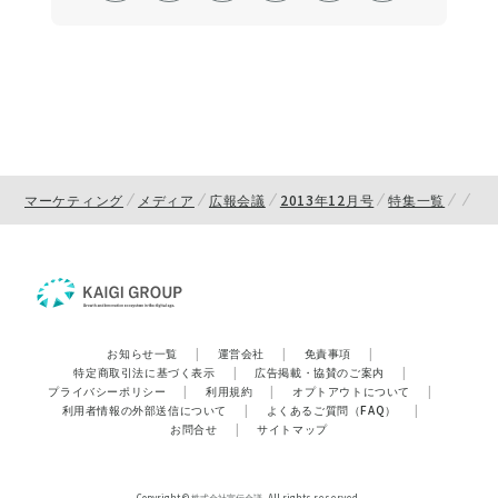
マーケティング
メディア
広報会議
2013年12月号
特集一覧
お知らせ一覧
|
運営会社
|
免責事項
|
特定商取引法に基づく表示
|
広告掲載・協賛のご案内
|
プライバシーポリシー
|
利用規約
|
オプトアウトについて
|
利用者情報の外部送信について
|
よくあるご質問（FAQ）
|
お問合せ
|
サイトマップ
Copyright © 株式会社宣伝会議. All rights reserved.