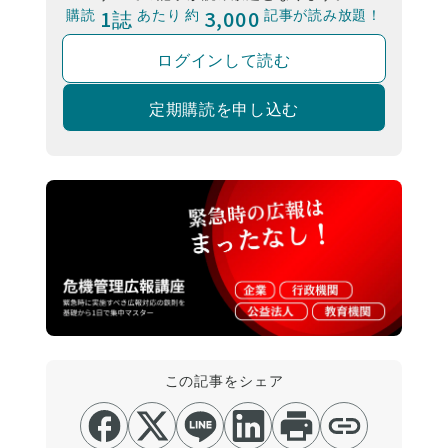
購読
1誌
あたり 約
3,000
記事が読み放題！
ログインして読む
定期購読を申し込む
この記事をシェア