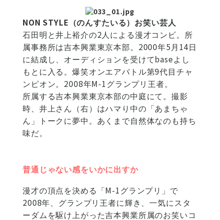
NON STYLE（のんすたいる）お笑い芸人
石田明と井上裕介の2人による漫才コンビ。所
属事務所は吉本興業東京本部。2000年5月14日
に結成し、オーディションを受けてbaseよし
もとに入る。爆笑オンエアバトル第9代目チャ
ンピオン。2008年M-1グランプリ王者。
所属する吉本興業東京本部の中庭にて。撮影
時、井上さん（右）はハマり中の「あまちゃ
ん」トークに夢中。あくまで自然体なのも持ち
味だ。
普通じゃない感をいかに出すか
漫才の頂点を決める「M-1グランプリ」で
2008年、グランプリ王者に輝き、一気にスタ
ーダムを駆け上がった吉本興業所属のお笑いコ