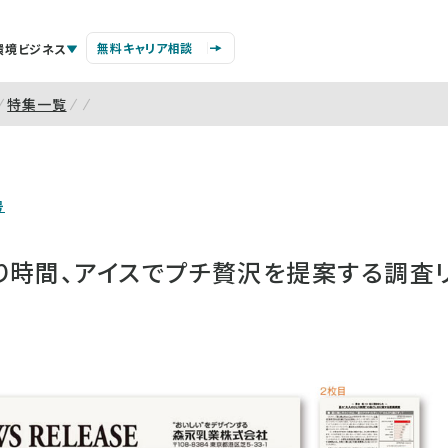
無料キャリア相談
環境ビジネス
特集一覧
号
り時間、アイスでプチ贅沢を提案する調査