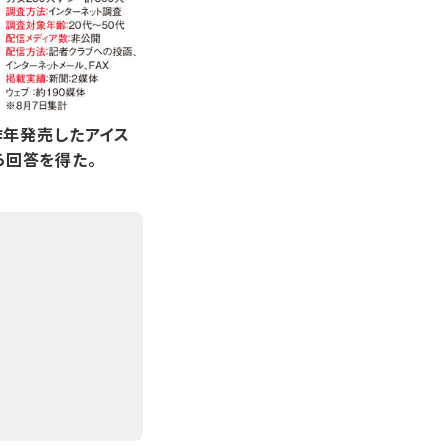
昨年発売したアイス
ら回答を得た。