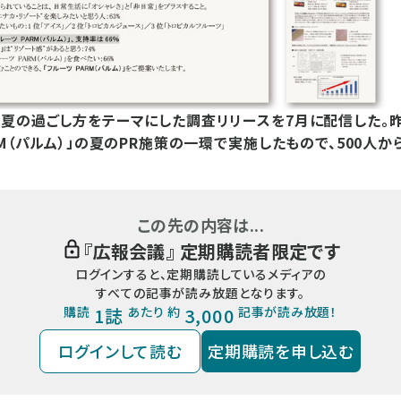
夏の過ごし方をテーマにした調査リリースを7月に配信した。
RM（パルム）」の夏のPR施策の一環で実施したもので、500人か
この先の内容は...
『
広報会議
』 定期購読者限定です
ログインすると、定期購読しているメディアの
すべての記事が読み放題となります。
購読
1誌
あたり 約
3,000
記事が読み放題！
ログインして読む
定期購読を申し込む