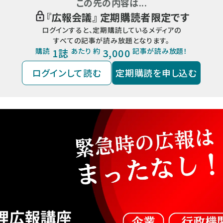
この先の内容は...
『
広報会議
』 定期購読者限定です
ログインすると、定期購読しているメディアの
すべての記事が読み放題となります。
購読
1誌
あたり 約
3,000
記事が読み放題！
ログインして読む
定期購読を申し込む