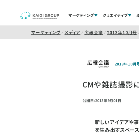
マーケティング
クリエイティブ
マーケティング
メディア
広報会議
2013年10月号
2013年10月
CMや雑誌撮影
公開日:2013年9月01日
新しいアイデアや事
を生み出すスペー