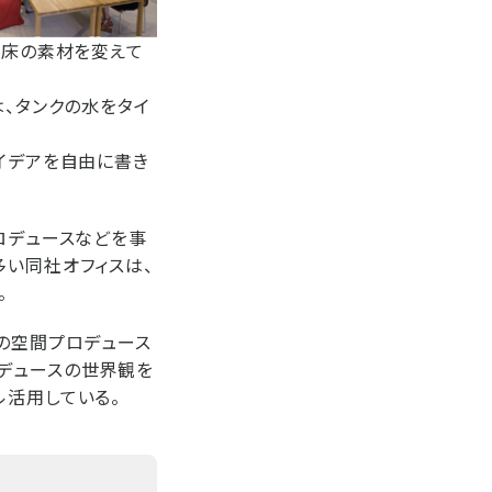
で床の素材を変えて
、タンクの水をタイ
イデアを自由に書き
ロデュースなどを事
多い同社オフィスは、
。
スの空間プロデュース
ロデュースの世界観を
ル活用している。