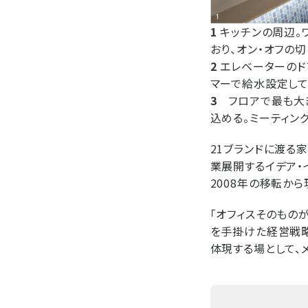
1
キッチンの周辺。
おり、オン・オフの
2
エレベーターのド
マーで給水設定して
3
フロアで最も大き
込める。ミーティン
21ブランドに渡る
業展開するイデア・
2008年の移転か
「オフィスそのもの
を手掛けた経営戦略
体現する場として、