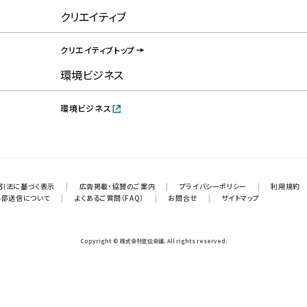
クリエイティブ
クリエイティブトップ
環境ビジネス
環境ビジネス
引法に基づく表示
|
広告掲載・協賛のご案内
|
プライバシーポリシー
|
利用規約
外部送信について
|
よくあるご質問（FAQ）
|
お問合せ
|
サイトマップ
Copyright © 株式会社宣伝会議. All rights reserved.