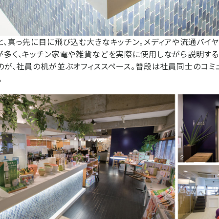
と、真っ先に目に飛び込む大きなキッチン。メディアや流通バイ
が多く、キッチン家電や雑貨などを実際に使用しながら説明する
のが、社員の机が並ぶオフィススペース。普段は社員同士のコミ
。