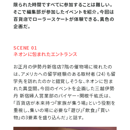
限られた時間ですべてに参加することは難しい。
そこで編集部が参加したイベントを紹介。今回は
百貨店でローラースケートが体験できる、異色の
企画だ。
SCENE 01
ネオンに包まれたエントランス
お正月の伊勢丹新宿店7階の催物場に現れたの
は、アメリカへの留学経験のある取材者（24）も留
学先を訪れたのかと錯覚しそうな、ネオンに包ま
れた異空間。今回のイベントを企画した三越伊勢
丹 新宿婦人営業部のバイヤー・関根千紘氏は、
「百貨店が本来持つ『家族が集う場』という役割を
重視し、集いの場に必要な『遊び』『飲食』『買い
物』の3要素を盛り込んだ」と話す。