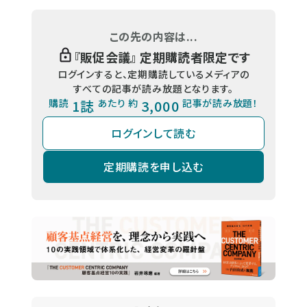
この先の内容は...
『
販促会議
』 定期購読者限定です
ログインすると、定期購読しているメディアの
すべての記事が読み放題となります。
購読
1誌
あたり 約
3,000
記事が読み放題！
ログインして読む
定期購読を申し込む