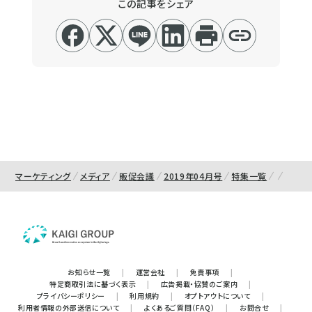
この記事をシェア
マーケティング
メディア
販促会議
2019年04月号
特集一覧
お知らせ一覧
|
運営会社
|
免責事項
|
特定商取引法に基づく表示
|
広告掲載・協賛のご案内
|
プライバシーポリシー
|
利用規約
|
オプトアウトについて
|
利用者情報の外部送信について
|
よくあるご質問（FAQ）
|
お問合せ
|