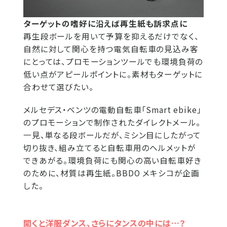
ターゲットの嗜好に沿えば再生紙も訴求点に
再生段ボールを用いて予算を抑えるだけでなく、
自然に対して関心を持つ電気自転車の見込み客
にとっては、プロモーションツールでも環境負荷の
低い点がアピールポイントに。素材もターゲットに
合わせて選びたい。
メルセデス・ベンツの電動自転車「Smart ebike」
のプロモーションで制作されたダイレクトメール。
一見、単なる段ボールだが、ミシン目にしたがって
切り抜き、組み立てると自転車用のヘルメットが
できあがる。環境負荷にも関心の高い自転車好き
のために、材質は再生紙。BBDO メキシコが企画
した。
開くと洋服ダンス、さらにタンスの中には…？