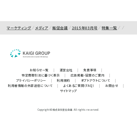
マーケティング
メディア
販促会議
2015年03月号
特集一覧
お知らせ一覧
|
運営会社
|
免責事項
|
特定商取引法に基づく表示
|
広告掲載・協賛のご案内
|
プライバシーポリシー
|
利用規約
|
オプトアウトについて
|
利用者情報の外部送信について
|
よくあるご質問（FAQ）
|
お問合せ
|
サイトマップ
Copyright © 株式会社宣伝会議. All rights reserved.