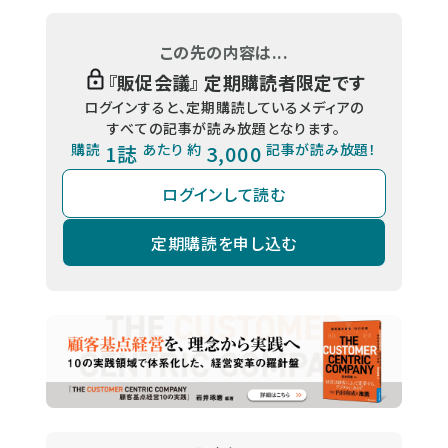
この先の内容は...
『
販促会議
』 定期購読者限定です
ログインすると、定期購読しているメディアの
すべての記事が読み放題となります。
購読
1誌
あたり 約
3,000
記事が読み放題！
ログインして読む
定期購読を申し込む