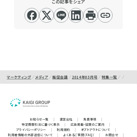
この記事をシェア
マーケティング
メディア
販促会議
2014年03月号
特集一覧
お知らせ一覧
|
運営会社
|
免責事項
|
特定商取引法に基づく表示
|
広告掲載・協賛のご案内
|
プライバシーポリシー
|
利用規約
|
オプトアウトについて
|
利用者情報の外部送信について
|
よくあるご質問（FAQ）
|
お問合せ
|