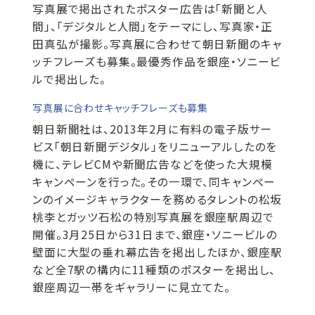
写真展で掲出されたポスター広告は「新聞と人
間」、「デジタルと人間」をテーマにし、写真家・正
田真弘が撮影。写真展に合わせて朝日新聞のキャ
ッチフレーズも募集。最優秀作品を銀座・ソニービ
ルで掲出した。
写真展に合わせキャッチフレーズも募集
朝日新聞社は、2013年2月に有料の電子版サー
ビス「朝日新聞デジタル」をリニューアルしたのを
機に、テレビCMや新聞広告などを使った大規模
キャンペーンを行った。その一環で、同キャンペー
ンのイメージキャラクターを務めるタレントの松坂
桃李とガッツ石松の特別写真展を銀座駅周辺で
開催。3月25日から31日まで、銀座・ソニービルの
壁面に大型の垂れ幕広告を掲出したほか、銀座駅
など全7駅の構内に11種類のポスターを掲出し、
銀座周辺一帯をギャラリーに見立てた。