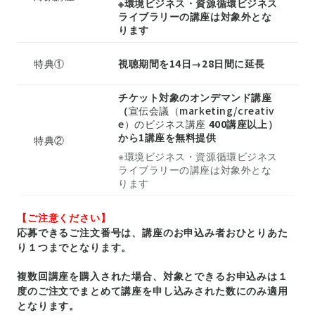
※環境ビジネス・資源循環ビジネス
ライブラリーの講座は対象外とな
ります
特典①
視聴期間を14日→28日間に延長
チケット対象のオンデマンド講座
（
宣伝会議（marketing/creativ
e）のビジネス講座
400講座以上）
から1講座を無料提供
特典②
※環境ビジネス・資源循環ビジネス
ライブラリーの講座は対象外とな
ります
【ご注意ください】
応募できるご注文番号は、講座のお申込み者おひとりあた
り１つまでとなります。
複数回講座を購入された場合、対象とできるお申込みは１
度のご注文でまとめて講座を申し込みされた数にのみ適用
となります。