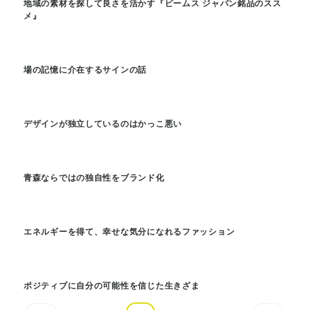
地域の素材を探して良さを活かす『ビームス ジャパン銘品のスス
メ』
場の記憶に介在するサインの話
デザインが独立しているのはかっこ悪い
青森ならではの独自性をブランド化
エネルギーを得て、幸せな気分になれるファッション
ポジティブに自分の可能性を信じた生きざま