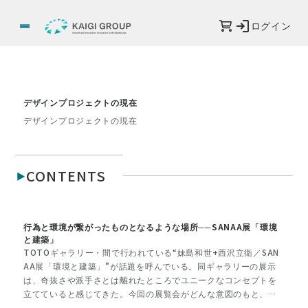
ログイン
デザインプロジェクトの現在
デザインプロジェクトの現在
CONTENTS
行為と環境が繋がったものとなるような場所──SANAA展「環境
と建築」
TOTOギャラリー・間で行われている“妹島和世+西沢立衛／SAN
AA展「環境と建築」”が話題を呼んでいる。同ギャラリーの展示
は、奇抜さや派手さとは離れたところでユニークなコンセプトを
立てていると感じてきた。今回の展覧会がどんな意図のもと、ど
のように行われているのか、代表を務める筏（いかだ）久美子さ