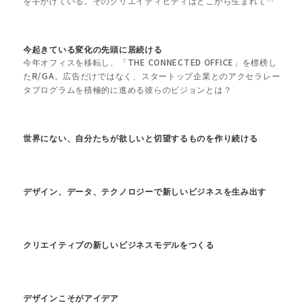
を手がけている。そのクリエイティビティはどこから生まれてき
ているのか。
今起きている変化の先頭に居続ける
今年オフィスを移転し、「THE CONNECTED OFFICE」を標榜し
たR/GA。広告だけではなく、スタートップ企業とのアクセラレー
タプログラムを積極的に進める彼らのビジョンとは？
世界にない、自分たちが欲しいと切望するものを作り続ける
デザイン、データ、テクノロジーで新しいビジネスを生み出す
クリエイティブの新しいビジネスモデルをつくる
デザインこそがアイデア