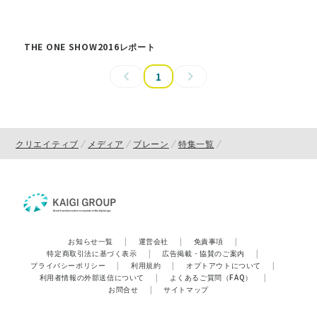
THE ONE SHOW2016レポート
1
クリエイティブ
メディア
ブレーン
特集一覧
お知らせ一覧
|
運営会社
|
免責事項
|
特定商取引法に基づく表示
|
広告掲載・協賛のご案内
|
プライバシーポリシー
|
利用規約
|
オプトアウトについて
|
利用者情報の外部送信について
|
よくあるご質問（FAQ）
|
お問合せ
|
サイトマップ