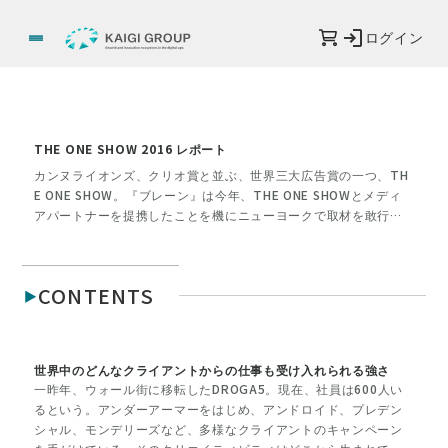
ログイン
THE ONE SHOW 2016 レポート
カンヌライオンズ、クリオ賞と並ぶ、世界三大広告賞の一つ、TH
E ONE SHOW。『ブレーン』は今年、THE ONE SHOWとメディ
アパートナーを提携したことを機にニューヨークで取材を敢行し
ました。同賞のクリエイティブボードメンバーであるPARTY 伊藤
直樹さんとともに審査員、そしてボードメンバーを訪問。いま彼
らがどんなことを考え、新たなるクリエイティビティを生み出し
CONTENTS
ているのか。その組織のあり方とともに考えます。
世界中のどんなクライアントからの仕事も受け入れられる強さ
一昨年、ウォール街に移転したDROGA5。現在、社員は600人い
るという。アンダーアーマーをはじめ、アンドロイド、プレデン
シャル、モンデリーズなど、多様なクライアントのキャンペーン