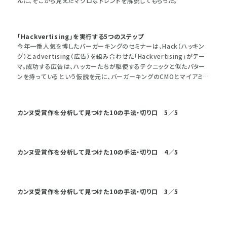
んに、そこから見えたマクロなトレンドを解説してもらった。
「Hackvertising」を実行する5つのステップ
今年一番人気を博したバーガーキングのセミナーは、Hack（ハッキン
グ）とadvertising（広告）を組み合わせた「Hackvertising」がテー
マ。成功する広告は、ハッカーたちが駆使するテクニックと似たパター
ンを持っているという仮説を元に、バーガーキングのCMOとマイアミに
拠点を置くエージェンシーDAVIDのCDによる講演が行われた。
カンヌ受賞作を分析して見つけた10の手法・切り口 5／5
カンヌ受賞作を分析して見つけた10の手法・切り口 4／5
カンヌ受賞作を分析して見つけた10の手法・切り口 3／5