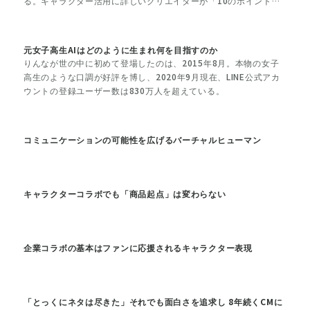
る。キャラクター活用に詳しいクリエイターが「10のポイント」
とともに解説する。
元女子高生AIはどのように生まれ何を目指すのか
りんなが世の中に初めて登場したのは、2015年8月。本物の女子
高生のような口調が好評を博し、2020年9月現在、LINE公式アカ
ウントの登録ユーザー数は830万人を超えている。
コミュニケーションの可能性を広げるバーチャルヒューマン
キャラクターコラボでも「商品起点」は変わらない
企業コラボの基本はファンに応援されるキャラクター表現
「とっくにネタは尽きた」それでも面白さを追求し 8年続くCMに