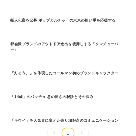
擬人化案を公募 ポップカルチャーの未来の担い手を応援する
都会派ブランドのアウトドア進出を後押しする「クマチューバ
ー」
「灯そう。」を体現したコールマン初のブランドキャラクター
「14歳」のパッチョ 息の長さの秘訣とその悩み
「キウイ」を人気者に変えた売り場起点のコミュニケーション
1