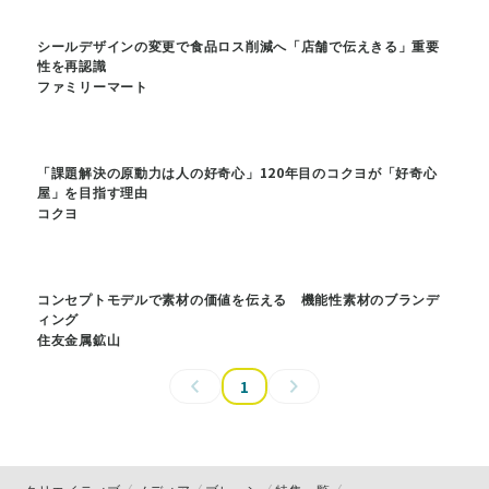
シールデザインの変更で食品ロス削減へ「店舗で伝えきる」重要
性を再認識
ファミリーマート
「課題解決の原動力は人の好奇心」120年目のコクヨが「好奇心
屋」を目指す理由
コクヨ
コンセプトモデルで素材の価値を伝える 機能性素材のブランデ
ィング
住友金属鉱山
1