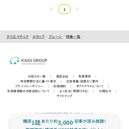
1
クリエイティブ
メディア
ブレーン
特集一覧
お知らせ一覧
|
運営会社
|
免責事項
|
特定商取引法に基づく表示
|
広告掲載・協賛のご案内
|
プライバシーポリシー
|
利用規約
|
オプトアウトについて
|
利用者情報の外部送信について
|
よくあるご質問（FAQ）
|
お問合せ
|
サイトマップ
Copyright © 株式会社宣伝会議. All rights reserved.
購読
1誌
あたり
約
3,000
記事が読み放題！