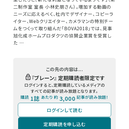
二制作室 室長 小林史朋さん）。増加する動画の
ニーズに応えるべく、社内でデザイナー、コピーラ
イター、Webクリエイター、カメラマンの特別チー
ムをつくって取り組んだ「BOVA2018」では、見事
旭化成ホームプロダクツの協賛企業賞を受賞し
た …
この先の内容は...
『
ブレーン
』 定期購読者限定です
ログインすると、定期購読しているメディアの
すべての記事が読み放題となります。
購読
1誌
あたり 約
3,000
記事が読み放題！
ログインして読む
定期購読を申し込む