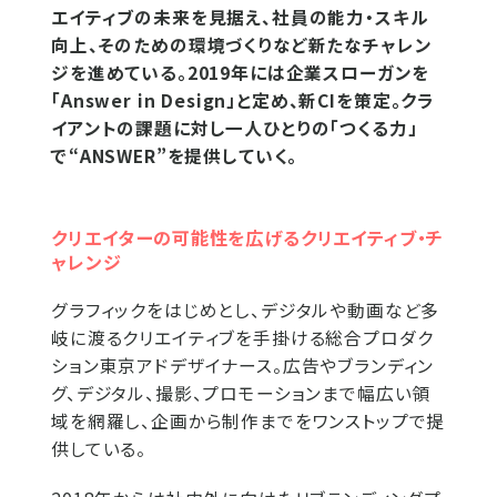
エイティブの未来を見据え、社員の能力・スキル
向上、そのための環境づくりなど新たなチャレン
ジを進めている。2019年には企業スローガンを
「Answer in Design」と定め、新CIを策定。クラ
イアントの課題に対し一人ひとりの「つくる力」
で“ANSWER”を提供していく。
クリエイターの可能性を広げるクリエイティブ・チ
ャレンジ
グラフィックをはじめとし、デジタルや動画など多
岐に渡るクリエイティブを手掛ける総合プロダク
ション東京アドデザイナース。広告やブランディン
グ、デジタル、撮影、プロモーションまで幅広い領
域を網羅し、企画から制作までをワンストップで提
供している。