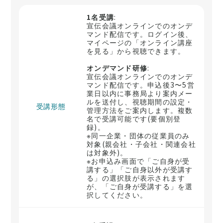
1名受講
:
宣伝会議オンラインでのオンデ
マンド配信です。ログイン後、
マイページの「オンライン講座
を見る」から視聴できます。
オンデマンド研修
:
宣伝会議オンラインでのオンデ
マンド配信です。申込後3〜5営
業日以内に事務局より案内メー
ルを送付し、視聴期間の設定・
受講形態
管理方法をご案内します。複数
名で受講可能です(要個別登
録)。
※同一企業・団体の従業員のみ
対象(親会社・子会社・関連会社
は対象外)。
※お申込み画面で「ご自身が受
講する」「ご自身以外が受講す
る」の選択肢が表示されます
が、「ご自身が受講する」を選
択してください。