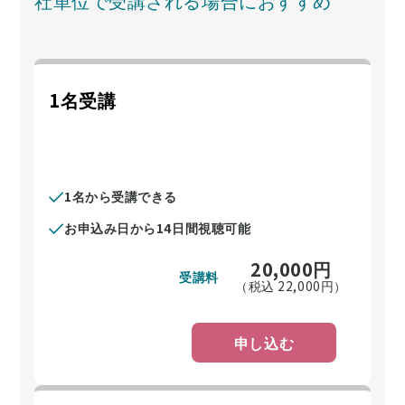
社単位で受講される場合におすすめ
1名受講
1名から受講できる
お申込み日から14日間視聴可能
20,000
円
受講料
（税込
22,000
円）
申し込む