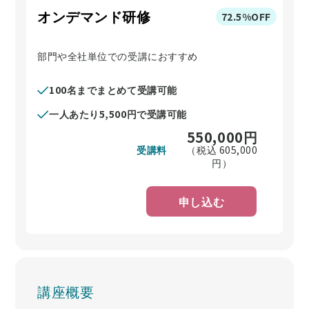
オンデマンド研修
72.5%OFF
部門や全社単位での受講におすすめ
100名までまとめて受講可能
一人あたり5,500円で受講可能
550,000
円
受講料
（税込
605,000
円）
申し込む
講座概要