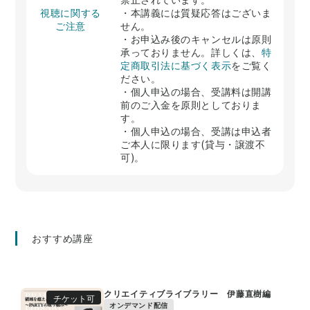
視聴に関する
・本講義には質疑応答はございま
ご注意
せん。
・お申込み後のキャンセルは原則
承っておりません。詳しくは、
特
定商取引法に基づく表示
をご覧く
ださい。
・個人申込の場合、受講料は開講
前のご入金を原則としておりま
す。
・個人申込の場合、受講は申込者
ご本人に限ります(貸与・譲渡不
可)。
おすすめ講座
クリエイティブライブラリー 伊藤直樹編
チケット可
オンデマンド配信