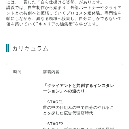
には、一貫した「自ら仕掛ける姿勢」があります。
講義では、自主制作から始まり、外部パートナーやクライア
ントとの共創へと拡張していくプロセスを追体験。専門性を
軸にしながら、異なる領域へ接続し、自分にしかできない価
値を築いていく“キャリアの編集術”を学びます。
カリキュラム
時間
講義内容
「クライアントと共創するインスタレ
ーション」への道のり
・STAGE1
世の中の仕組みの中で自分のやれるこ
とを探した広告代理店時代
・STAGE2
ワンストップのクリエイティブを目指