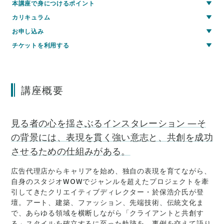
本講座で身につけるポイント
カリキュラム
お申し込み
チケットを利用する
講座概要
見る者の心を揺さぶるインスタレーション ―そ
の背景には、表現を貫く強い意志と、共創を成功
させるための仕組みがある。
広告代理店からキャリアを始め、独自の表現を育てながら、
自身のスタジオWOWでジャンルを超えたプロジェクトを牽
引してきたクリエイティブディレクター・於保浩介氏が登
壇。アート、建築、ファッション、先端技術、伝統文化ま
で、あらゆる領域を横断しながら「クライアントと共創す
る」スタイルを確立するに至った軌跡を、事例を交えて語り