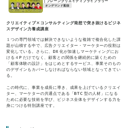
｜ブレーンクリエイティブライブラリー
オンデマンド配信
クリエイティブ×コンサルティング発想で突き抜けるビジネ
スデザイン力養成講座
１つの専門領域では解決できないような複雑で複合化した課
題が山積する中で、広告クリエイター・マーケターの役割は
変化している。さらに、DX 化が加速しマーケティングにお
ける４P だけでなく、顧客との関係を継続的に築くための
「顧客体験の設計」をはじめとするサービス、事業そのもの
のデザインもカバーしなければならない領域となってきてい
る。
この時代に、事業を成長に導き、成果を上げているクリエイ
ター、マーケターの共通点である「BTC 型の人材」になる
ために必要な技術を学び、ビジネス全体をデザインする力を
身につける特別講座です。