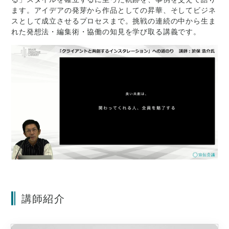
ます。アイデアの発芽から作品としての昇華、そしてビジネ
スとして成立させるプロセスまで。挑戦の連続の中から生ま
れた発想法・編集術・協働の知見を学び取る講義です。
講師紹介