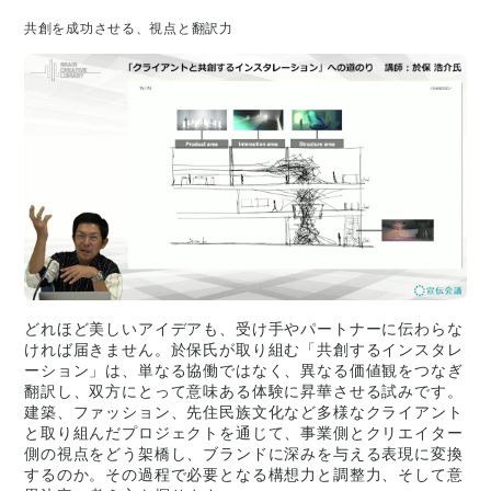
共創を成功させる、視点と翻訳力
どれほど美しいアイデアも、受け手やパートナーに伝わらな
ければ届きません。於保氏が取り組む「共創するインスタレ
ーション」は、単なる協働ではなく、異なる価値観をつなぎ
翻訳し、双方にとって意味ある体験に昇華させる試みです。
建築、ファッション、先住民族文化など多様なクライアント
と取り組んだプロジェクトを通じて、事業側とクリエイター
側の視点をどう架橋し、ブランドに深みを与える表現に変換
するのか。その過程で必要となる構想力と調整力、そして意