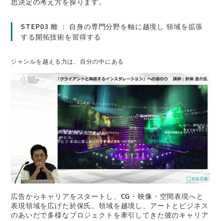
思決定の考え方を探ります。
STEP03 離 ： 自身の専門分野を軸に越境し 領域を拡張
する開拓技術を習得する
ジャンルを越える力は、自分の中にある
広告からキャリアをスタートし、CG・映像・空間表現へと
表現領域を広げた於保氏。領域を越境し、アートとビジネス
のあいだで多様なプロジェクトを牽引してきた彼のキャリア