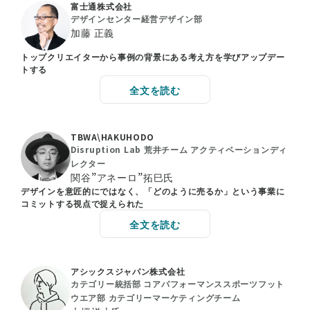
富士通株式会社
デザインセンター経営デザイン部
加藤 正義
トップクリエイターから事例の背景にある考え方を学びアップデー
トする
全文を読む
TBWA\HAKUHODO
Disruption Lab 荒井チーム アクティベーションディ
レクター
関谷”アネーロ”拓巳氏
デザインを意匠的にではなく、「どのように売るか」という事業に
コミットする視点で捉えられた
全文を読む
アシックスジャパン株式会社
カテゴリー統括部 コアパフォーマンススポーツフット
ウエア部 カテゴリーマーケティングチーム