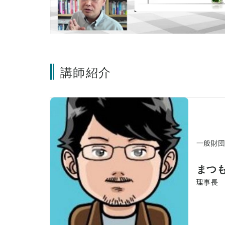
講師紹介
一般財団
まつ
理事長