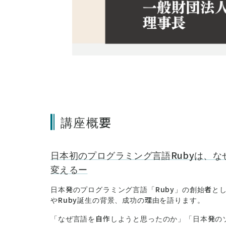
講座概要
日本初のプログラミング言語Rubyは、
変えるー
日本発のプログラミング言語「Ruby」の創始者と
やRuby誕生の背景、成功の理由を語ります。
「なぜ言語を自作しようと思ったのか」「日本発の