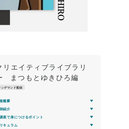
クリエイティブライブラリ
ー まつもとゆきひろ編
オンデマンド配信
座概要
師紹介
講座で身につけるポイント
リキュラム