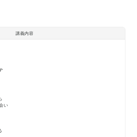
講義内容
か
ら
出会い
る