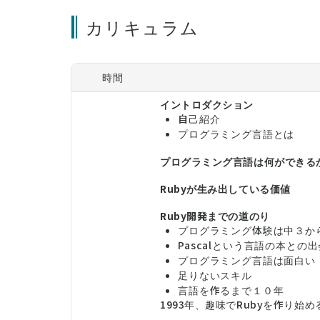
カリキュラム
時間
イントロダクション
自己紹介
プログラミング言語とは
プログラミング言語は何ができる
Rubyが生み出している価値
Ruby開発までの道のり
プログラミング体験は中３か
Pascalという言語の本との
プログラミング言語は面白い
足りないスキル
言語を作るまで１０年
1993年、趣味でRubyを作り始め