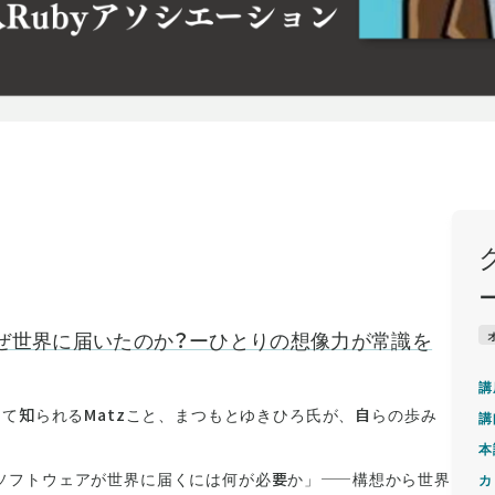
なぜ世界に届いたのか？ーひとりの想像力が常識を
講
して知られるMatzこと、まつもとゆきひろ氏が、自らの歩み
講
本
ソフトウェアが世界に届くには何が必要か」——構想から世界
カ