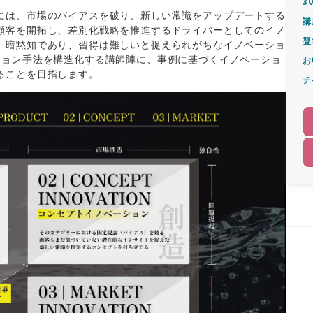
3
には、市場のバイアスを破り、新しい常識をアップデートする
講
顧客を開拓し、差別化戦略を推進するドライバーとしてのイノ
登
、暗黙知であり、習得は難しいと捉えられがちなイノベーショ
ション手法を構造化する講師陣に、事例に基づくイノベーショ
お
ることを目指します。
チ