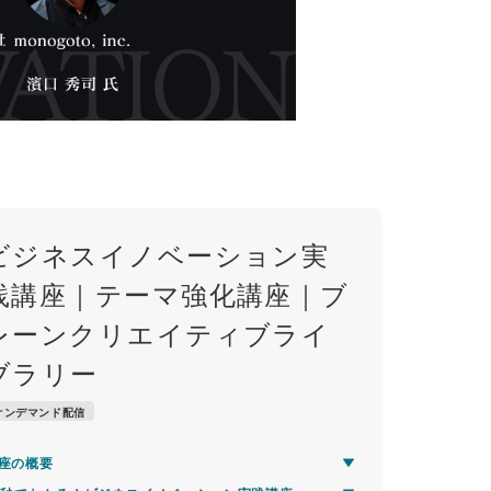
ビジネスイノベーション実
践講座｜テーマ強化講座｜ブ
レーンクリエイティブライ
ブラリー
オンデマンド配信
座の概要