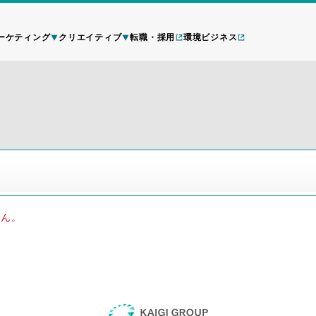
ーケティング
クリエイティブ
転職・採用
環境ビジネス
せん。