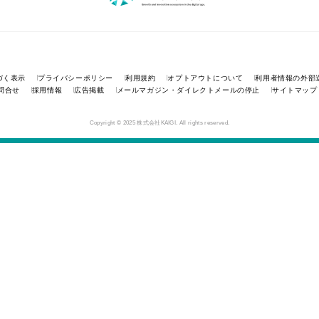
づく表示
プライバシーポリシー
利用規約
オプトアウトについて
利用者情報の外部
問合せ
採用情報
広告掲載
メールマガジン・ダイレクトメールの停止
サイトマップ
Copyright © 2025 株式会社KAIGI. All rights reserved.