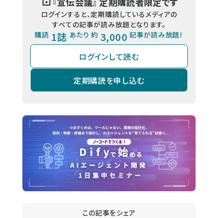
『
宣伝会議
』 定期購読者限定です
ログインすると、定期購読しているメディアの
すべての記事が読み放題となります。
購読
1誌
あたり 約
3,000
記事が読み放題！
ログインして読む
定期購読を申し込む
この記事をシェア