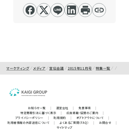
マーケティング
メディア
宣伝会議
2015年11月号
特集一覧
お知らせ一覧
|
運営会社
|
免責事項
|
特定商取引法に基づく表示
|
広告掲載・協賛のご案内
|
プライバシーポリシー
|
利用規約
|
オプトアウトについて
|
利用者情報の外部送信について
|
よくあるご質問（FAQ）
|
お問合せ
|
サイトマップ