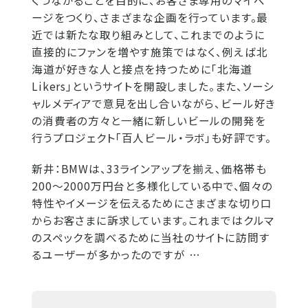
くつながることを目的に、お客さま専用のマイペ
ージをつくり、さまざまな企画を行っています。最
近では新たな取り組みとして、これまでのように
直接的にファンを増やす施策ではなく、例えば北
海道が好きな人と接点を持つために「北海道
Likers」というサイトを開設しました。また、ソーシ
ャルメディアで意見を出し合いながら、ビール好き
の消費者の方々と一緒に新しいビールの開発を
行うプロジェクト「百人ビール・ラボ」も好評です。
新井：
BMWは、33ラインアップを揃え、価格帯も
200～2000万円台と多様化している中で、個々の
特性やイメージを伝えるためにさまざまな切り口
からお客さまに訴求しています。これまではクルマ
のスペックを調べるために当社のサイトに訪問す
るユーザーが多かったのですが …