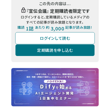
この先の内容は...
『
宣伝会議
』 定期購読者限定です
ログインすると、定期購読しているメディアの
すべての記事が読み放題となります。
購読
1誌
あたり 約
3,000
記事が読み放題！
ログインして読む
定期購読を申し込む