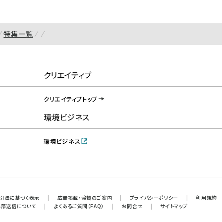
特集一覧
クリエイティブ
クリエイティブトップ
環境ビジネス
環境ビジネス
引法に基づく表示
|
広告掲載・協賛のご案内
|
プライバシーポリシー
|
利用規約
外部送信について
|
よくあるご質問（FAQ）
|
お問合せ
|
サイトマップ