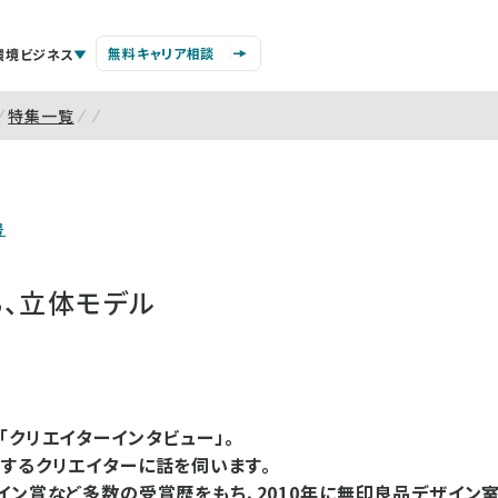
無料キャリア相談
環境ビジネス
特集一覧
号
る、立体モデル
「クリエイターインタビュー」。
するクリエイターに話を伺います。
イン賞など多数の受賞歴をもち、2010年に無印良品デザイン