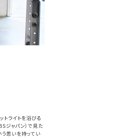
ットライトを浴びる
BSジャパン）で見た
いう思いを持ってい