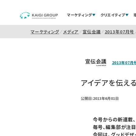
マーケティング
クリエイティブ
マーケティング
メディア
宣伝会議
2013年07月号
2013年07月
アイデアを伝え
公開日:2013年6月01日
今号からの新連載、
毎号、編集部が注目
今回は、グッドデザ