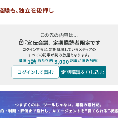
経験も、独立を後押し
この先の内容は...
『
宣伝会議
』 定期購読者限定です
ログインすると、定期購読しているメディアの
すべての記事が読み放題となります。
購読
1誌
あたり 約
3,000
記事が読み放題！
ログインして読む
定期購読を申し込む