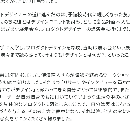
らなくかっこいい仕事でした。
トデザイナーの道に進んだのは、予備校時代に親しくなった友人
ら。のちに彼とはデザインユニットを組み、ともに良品計画へ入
さまざまな展示会や、プロダクトデザイナーの講演会に行くように
学に入学し、プロダクトデザインを専攻。当時は展示会という
隅々まで読み漁って、今よりも「デザインとは何か？」といったこ
時に1年間参加した、深澤直人さんが講師を務めるワークショッ
を初めて知りました。それまで「リサーチやインタビューを重ね
すのがデザイン」と教わってきた自分にとっては衝撃的で、また
。ユーザーが自分自身でも気付いていないような生活の中の小
を具体的なプロダクトに落とし込むことで、「自分は実はこんな
づきを与える。その考え方に夢中になり、それ以降、他人の家に
写真をとにかくたくさん撮りました。