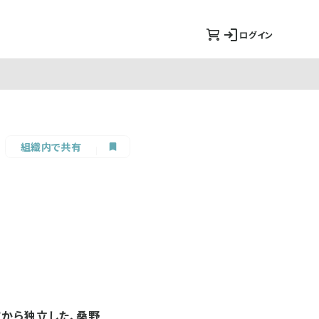
ログイン
組織内で共有
室から独立した、桑野