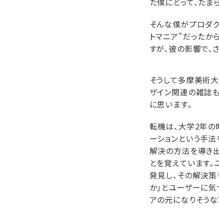
た僕にとって、たま
そんな僕がプロダク
トマニア"だったか
すが、彼の影響で、
そうして多摩美術大
ザイン関連の雑誌も
に思います。
転機は、大学2年の
ーションという手法
解決の方法を導き出
とを覚えています
発見し、その解決策
か」とユーザーに気
アの元になりそうな