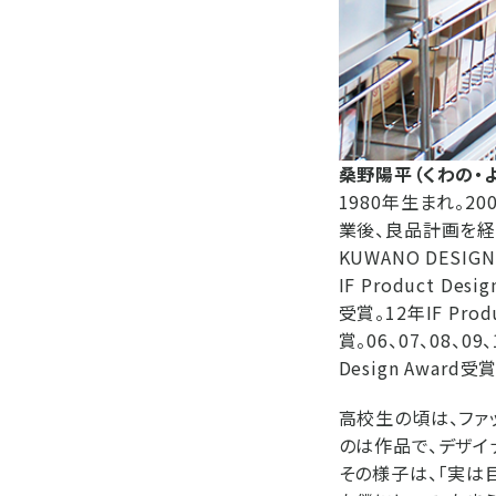
桑野陽平（くわの・
1980年生まれ。2
業後、良品計画を経て
KUWANO DESIG
IF Product Desig
受賞。12年IF Produ
賞。06、07、08、09
Design Award受賞
高校生の頃は、ファ
のは作品で、デザイ
その様子は、「実は