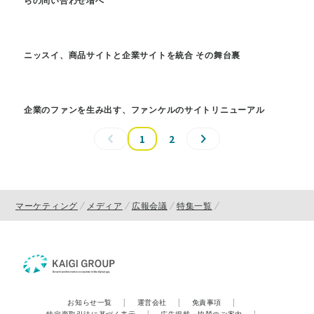
ニッスイ、商品サイトと企業サイトを統合 その舞台裏
企業のファンを生み出す、ファンケルのサイトリニューアル
1
2
マーケティング
メディア
広報会議
特集一覧
お知らせ一覧
|
運営会社
|
免責事項
|
特定商取引法に基づく表示
|
広告掲載・協賛のご案内
|