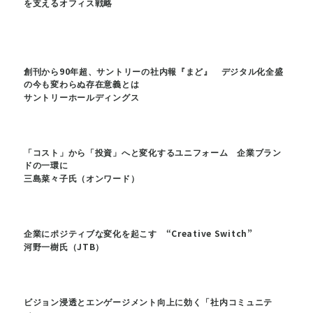
を支えるオフィス戦略
創刊から90年超、サントリーの社内報『まど』 デジタル化全盛
の今も変わらぬ存在意義とは
サントリーホールディングス
「コスト」から「投資」へと変化するユニフォーム 企業ブラン
ドの一環に
三島菜々子氏（オンワード）
企業にポジティブな変化を起こす “Creative Switch”
河野一樹氏（JTB）
ビジョン浸透とエンゲージメント向上に効く「社内コミュニテ