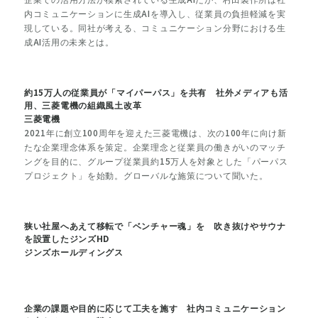
内コミュニケーションに生成AIを導入し、従業員の負担軽減を実
現している。同社が考える、コミュニケーション分野における生
成AI活用の未来とは。
約15万人の従業員が「マイパーパス」を共有 社外メディアも活
用、三菱電機の組織風土改革
三菱電機
2021年に創立100周年を迎えた三菱電機は、次の100年に向け新
たな企業理念体系を策定。企業理念と従業員の働きがいのマッチ
ングを目的に、グループ従業員約15万人を対象とした「パーパス
プロジェクト」を始動。グローバルな施策について聞いた。
狭い社屋へあえて移転で「ベンチャー魂」を 吹き抜けやサウナ
を設置したジンズHD
ジンズホールディングス
企業の課題や目的に応じて工夫を施す 社内コミュニケーション