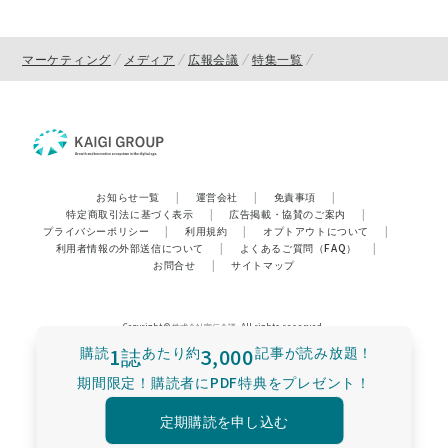
マーケティング
メディア
広報会議
特集一覧
お知らせ一覧
|
運営会社
|
免責事項
|
特定商取引法に基づく表示
|
広告掲載・協賛のご案内
|
プライバシーポリシー
|
利用規約
|
オプトアウトについて
|
利用者情報の外部送信について
|
よくあるご質問（FAQ）
|
お問合せ
|
サイトマップ
Copyright © 株式会社宣伝会議. All rights reserved.
購読
1誌
あたり
約
3,000
記事が読み放題！
期間限定！購読者にPDF特典をプレゼント！
定期購読を申し込む