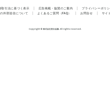
商取引法に基づく表示
|
広告掲載・協賛のご案内
|
プライバシーポリシ
報の外部送信について
|
よくあるご質問（FAQ）
|
お問合せ
|
サイ
Copyright © 株式会社宣伝会議. All rights reserved.