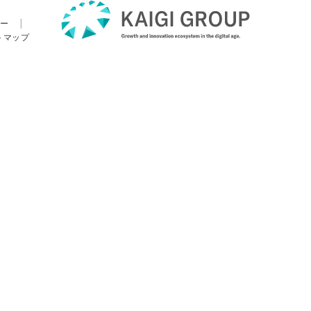
ー
|
トマップ