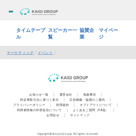
タイムテーブ
スピーカー一
協賛企
マイペー
ル
覧
業
ジ
マーケティング
イベント
お知らせ一覧
|
運営会社
|
免責事項
|
特定商取引法に基づく表示
|
広告掲載・協賛のご案内
|
プライバシーポリシー
|
利用規約
|
オプトアウトについて
|
利用者情報の外部送信について
|
よくあるご質問（FAQ）
|
お問合せ
|
サイトマップ
Copyright © 株式会社宣伝会議. All rights reserved.