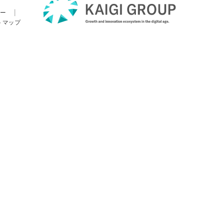
ー
|
トマップ