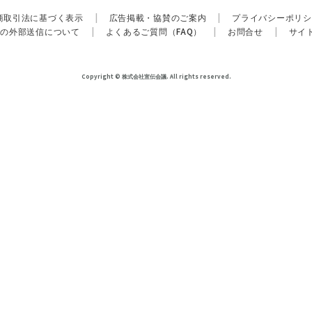
商取引法に基づく表示
|
広告掲載・協賛のご案内
|
プライバシーポリシ
報の外部送信について
|
よくあるご質問（FAQ）
|
お問合せ
|
サイ
Copyright © 株式会社宣伝会議. All rights reserved.