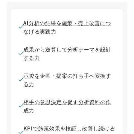
AI分析の結果を施策・売上改善につ
なげる実践力
成果から逆算して分析テーマを設計
する力
示唆を企画・提案の打ち手へ変換す
る力
相手の意思決定を促す分析資料の作
成力
KPIで施策効果を検証し改善し続ける