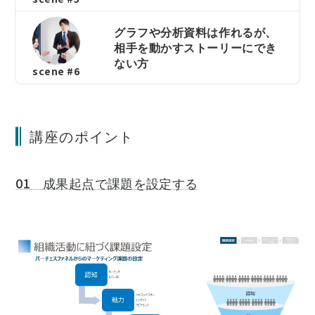
グラフや分析資料は作れるが、
相手を動かすストーリーにでき
ない方
scene #6
講座のポイント
01 成果起点で課題を設定する