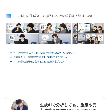
生成AIで分析しても、施策や売
上改善まで結びつけられていな