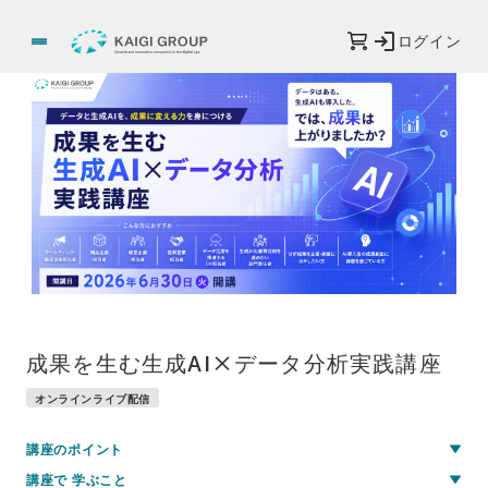
ログイン
成果を生む生成AI×データ分析実践講座
オンラインライブ配信
講座のポイント
講座で 学ぶこと