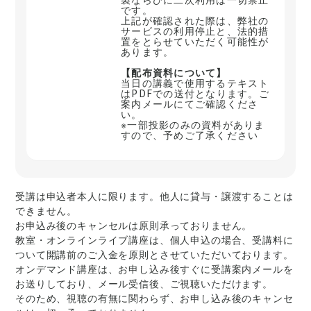
です。
上記が確認された際は、弊社の
サービスの利用停止と、法的措
置をとらせていただく可能性が
あります。
【配布資料について】
当日の講義で使用するテキスト
はPDFでの送付となります。ご
案内メールにてご確認くださ
い。
※一部投影のみの資料がありま
すので、予めご了承ください
受講は申込者本人に限ります。他人に貸与・譲渡することは
できません。
お申込み後のキャンセルは原則承っておりません。
教室・オンラインライブ講座は、個人申込の場合、受講料に
ついて開講前のご入金を原則とさせていただいております。
オンデマンド講座は、お申し込み後すぐに受講案内メールを
お送りしており、メール受信後、ご視聴いただけます。
そのため、視聴の有無に関わらず、お申し込み後のキャンセ