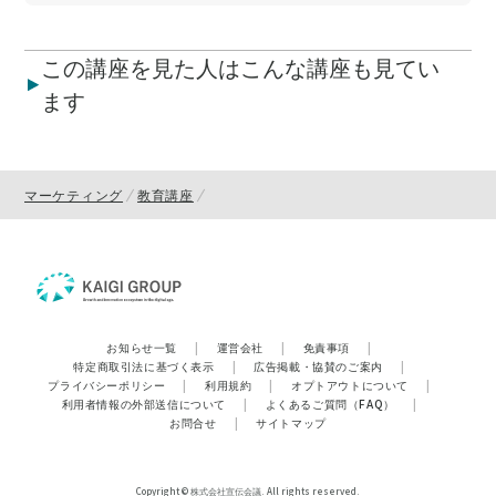
この講座を見た人はこんな講座も見てい
ます
マーケティング
教育講座
お知らせ一覧
|
運営会社
|
免責事項
|
特定商取引法に基づく表示
|
広告掲載・協賛のご案内
|
プライバシーポリシー
|
利用規約
|
オプトアウトについて
|
利用者情報の外部送信について
|
よくあるご質問（FAQ）
|
お問合せ
|
サイトマップ
Copyright © 株式会社宣伝会議. All rights reserved.