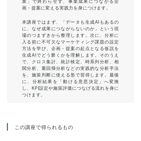
業」で終わらせず、事業成果につながる企
画・提案に変える実践力を身につけます。
本講座ではまず、「データも生成AIもあるの
に、なぜ成果につながらないのか」という現
場のつまずきから整理します。次に、分析に
入る前に不可欠なマーケティング課題の設定
方法を学び、企画・提案の起点となる仮説を
生成AIでどう磨くかを理解します。そのうえ
で、クロス集計、統計検定、時系列分析、相
関分析、重回帰分析などの実践的な分析手法
を、施策判断に使える形で習得します。最後
に、分析結果を「動ける意思決定」へ変換
し、KPI設定や施策評価につなげる流れを身に
つけます。
この講座で得られるもの