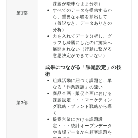
課題が曖昧なまま分析）
すべてのデータを提供するか
第1部
ら、重要な示唆を抽出して
（仮説なき、データありきの
分析）
力を入れてデータ分析し、グ
ラフも綺麗にしたのに施策へ
展開されない（行動に繋がる
意思決定ができていない）
成果につながる「課題設定」の技
術
組織活動に紐づく課題と、単
なる「作業課題」の違い
商品企画・販促企画における
課題設定・・・マーケティン
第2部
グ戦略・ブランド戦略から導
く
提案営業における課題設
定・・・統計オープンデータ
や市場データから顧客課題を