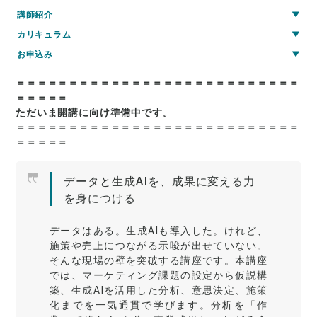
講師紹介
カリキュラム
お申込み
＝＝＝＝＝＝＝＝＝＝＝＝＝＝＝＝＝＝＝＝＝＝＝＝＝＝＝
＝＝＝＝＝
ただいま開講に向け準備中です。
＝＝＝＝＝＝＝＝＝＝＝＝＝＝＝＝＝＝＝＝＝＝＝＝＝＝＝
＝＝＝＝＝
データと生成AIを、成果に変える力
を身につける
データはある。生成AIも導入した。けれど、
施策や売上につながる示唆が出せていない。
そんな現場の壁を突破する講座です。本講座
では、マーケティング課題の設定から仮説構
築、生成AIを活用した分析、意思決定、施策
化までを一気通貫で学びます。分析を「作