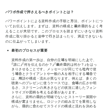
パワポ作成で押さえるべきポイントとは？
パワーポイントによる資料作成の手順と方法、ポイントにつ
いてお伝えします。まずは、資料の構成と最終目的をよく考
えることが大切です。このプロセスを踏まずにいきなり資料
作成に取り掛かると途中で行き詰まったり、満足できないも
のに仕上がってしまいます。
最初のプロセスが重要
資料作成の第一歩は、自分の立場を明確にした上で、
「誰に」「何を伝えるのか？」「最終目的は何か？」をはっ
きりさせることです。メッセージが同じでも社内で使
う場合とクライアントや一般の人を相手にする場合で
は、用語や構成・流れが異なります。例えば、多くの
聴衆へのプレゼンに使うケースでは、会場の広さや明
るさ、スクリーンの大きさなどの状況に適したフォン
トサイズや図柄を考える必要があります。
さらに、資料の目的が明確でないとストーリー展開や
構成が定まりません。ロジックの組み立てを重視しな
がら、目的に合わせてスライドの構成と流れを決める