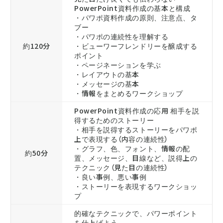
PowerPoint資料作成の基本と構成
・パワポ資料作成の原則、注意点、タ
ブー
・パワポの連続性を理解する
約120分
・ビューワーフレンドリーを醸成する
ポイント
・ページネーションを学ぶ
・レイアウトの基本
・メッセージの基本
・情報をまとめるワークショップ
PowerPoint資料作成の応用 相手を説
得するためのストーリー
・相手を説得するストーリーをパワポ
上で表現する（内容の連続性）
・グラフ、色、フォント、情報の配
約50分
置、メッセージ、目線など、説得上の
テクニック（見た目の連続性）
・良い事例、悪い事例
・ストーリーを表現するワークショッ
プ
的確なテクニックで、パワーポイント
を仕上げよう