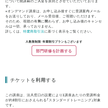
について開講前のご入金を原則とさせていただいておりま
す。
※オンデマンド講座は、お申し込み後すぐに受講案内メール
をお送りしており、メール受信後、ご視聴いただけます。
そのため、視聴の有無に関わらず、お申し込み後のキャンセ
ルは一切、承っておりません。
詳しくは、
特定商取引法
に基づく表示をご覧ください。
人数無制限･年間割引プランもございます
部門研修を計画する
チケットを利用する
この講座は、法人窓口の設定により1講座あたりの受講料金
が約8割引にお
さえられる「スタンダードトレーニング」対
象
です。