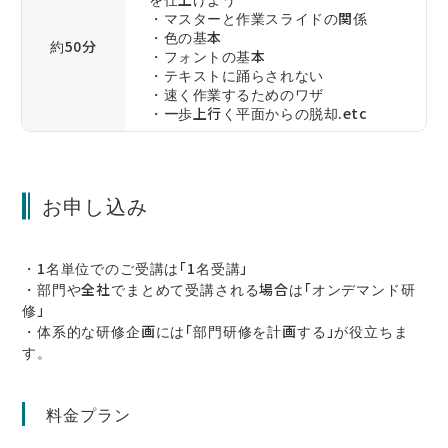
・マスターと作業スライドの関係
・色の基本
約50分
・フォントの基本
・テキストに踊らされない
・速く作業するためのワザ
・一歩上行く平面からの脱却.etc
お申し込み
・1名単位でのご受講は「1名受講」
・部門や全社でまとめて受講される場合は「オンデマンド研
修」
・体系的な研修企画には「部門研修を計画する」が役立ちま
す。
料金プラン