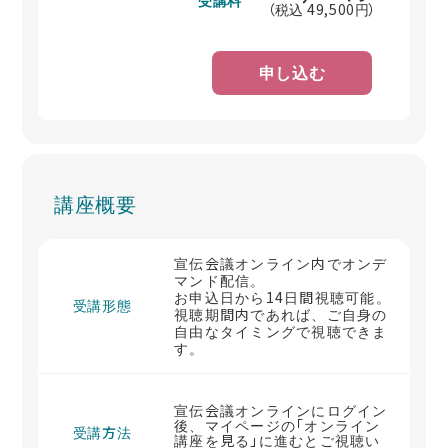
（税込
49,500
円）
申し込む
講座概要
宣伝会議オンライン内でオンデ
マンド配信。
お申込日から14日間視聴可能。
受講形態
視聴期間内であれば、ご自身の
自由なタイミングで視聴できま
す。
宣伝会議オンラインにログイン
後、マイページの「オンライン
受講方法
講座を見る」に進むとご視聴い