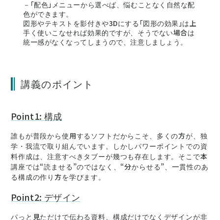
－「配色」メニューから選べば、悩むことなく自然な配
色ができます。
図形やテキストを影付きや3Dにする「図形の効果」は上
手く使いこなせれば効果的ですが、そうでない場合は
統一感がなくなってしまうので、注意しましょう。
講義のポイント
Point1: 構成
誰もが普段から使用するソフトだからこそ、多くの方が、独
学・我流で取り組んでいます。しかしパワーポイントでの資
料作成は、注意すべきタブーが幾つも存在します。そこで本
講座では“読ませる”のではなく、“分からせる”、一貫性のあ
る構成の作り方を学びます。
Point2: デザイン
パっと見ただけで伝わる資料、構成だけでなくデザインが非