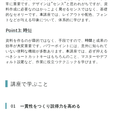
常に重要です。デザインは”センス”と思われがちですが、資
料作成に必要なのはかっこよく見せるセンスではなく、基礎
的なセオリーです。本講座では、レイアウトや配色、フォン
トなどが与える印象について、体系的に学びます。
Point3: 時短
資料を作るのが目的ではなく、手段ですので、時間と成果の
効率が大変重要です。パワーポイントには、意外に知られて
いない便利な機能が多数あります。本講座では、必ず抑える
べきショートカットキーはもちろんのこと、マスターやデフ
ォルト設定など、作業に役立つテクニックを学びます。
講座で学ぶこと
01
一貫性をつくり説得力を高める