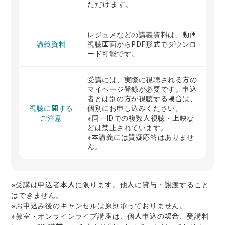
ただけます。
レジュメなどの講義資料は、動画
講義資料
視聴画面からPDF形式でダウンロ
ード可能です。
受講には、実際に視聴される方の
マイページ登録が必要です。申込
者とは別の方が視聴する場合は、
視聴に関する
個別にお申し込みください。
ご注意
※同一IDでの複数人視聴・上映な
どは禁止されています。
※本講義には質疑応答はありませ
ん。
※受講は申込者本人に限ります。他人に貸与・譲渡すること
はできません。
※お申込み後のキャンセルは原則承っておりません。
※教室・オンラインライブ講座は、個人申込の場合、受講料