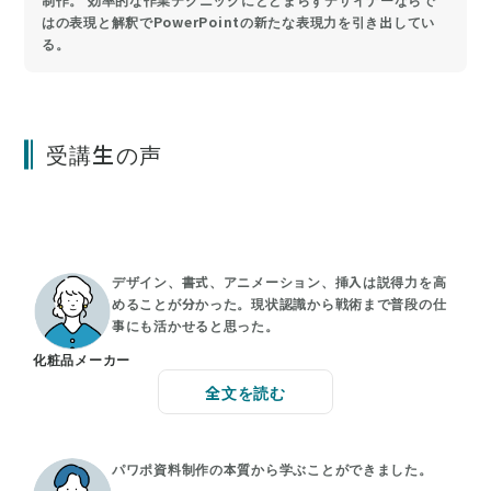
はの表現と解釈でPowerPointの新たな表現力を引き出してい
る。
受講生の声
デザイン、書式、アニメーション、挿入は説得力を高
めることが分かった。現状認識から戦術まで普段の仕
事にも活かせると思った。
化粧品メーカー
全文を読む
パワポ資料制作の本質から学ぶことができました。