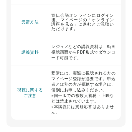
宣伝会議オンラインにログイン
後、マイページの「オンライン
受講方法
講座を見る」に進むとご視聴い
ただけます。
レジュメなどの講義資料は、動画
講義資料
視聴画面からPDF形式でダウンロ
ード可能です。
受講には、実際に視聴される方の
マイページ登録が必要です。申込
者とは別の方が視聴する場合は、
視聴に関する
個別にお申し込みください。
ご注意
※同一IDでの複数人視聴・上映な
どは禁止されています。
※本講義には質疑応答はありませ
ん。