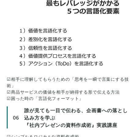
☑相手に理解してもらうための「思考を一瞬で言葉にする技
術」
☑商品サービスの価値を相手が納得する形で伝える方法
☑困った時の「言語化フォーマット」
誰が見ても一目で伝わる、企画書への落とし
06
込み方を学ぶ
『社内プレゼンの資料作成術』実践講座
☑シンプル＆ロジカルな資料作成術