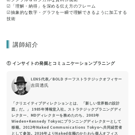
☑「理解・納得」を深める伝え方のフレーム
☑抽象的な数字・グラフを一瞬で理解できるように加工する
技術
講師紹介
① インサイトの発掘とコミュニケーションプラニング
LENS代表／BOLD チーフストラテジックオフィサー
吉田透氏
「クリエイティブディレクションとは、 「新しい世界観の設計
図」だ。」 1985年博報堂入社。ストラテジックプラニングディ
レクター、MDディレクターを務めたのち、2003年
Wieden+Kennedy Tokyoにプランニングディレクターとして
移籍。2012年Naked Communications Tokyoへ共同経営者
として参加。2016年よりNaked在籍のかたわら個人オフィス