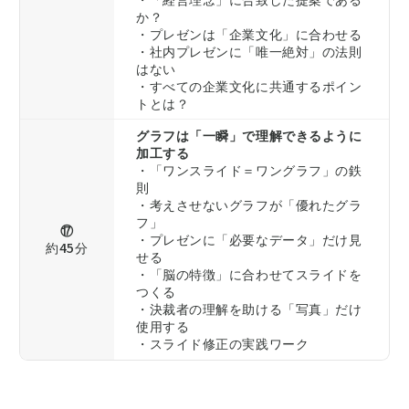
か？
・プレゼンは「企業文化」に合わせる
・社内プレゼンに「唯一絶対」の法則
はない
・すべての企業文化に共通するポイン
トとは？
グラフは「一瞬」で理解できるように
加工する
・「ワンスライド＝ワングラフ」の鉄
則
・考えさせないグラフが「優れたグラ
フ」
⑰
・プレゼンに「必要なデータ」だけ見
約45分
せる
・「脳の特徴」に合わせてスライドを
つくる
・決裁者の理解を助ける「写真」だけ
使用する
・スライド修正の実践ワーク