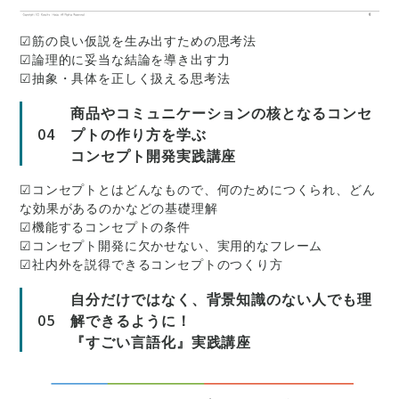
☑筋の良い仮説を生み出すための思考法
☑論理的に妥当な結論を導き出す力
☑抽象・具体を正しく扱える思考法
商品やコミュニケーションの核となるコンセ
04
プトの作り方を学ぶ
コンセプト開発実践講座
☑コンセプトとはどんなもので、何のためにつくられ、どん
な効果があるのかなどの基礎理解
☑機能するコンセプトの条件
☑コンセプト開発に欠かせない、実用的なフレーム
☑社内外を説得できるコンセプトのつくり方
自分だけではなく、背景知識のない人でも理
05
解できるように！
『すごい言語化』実践講座