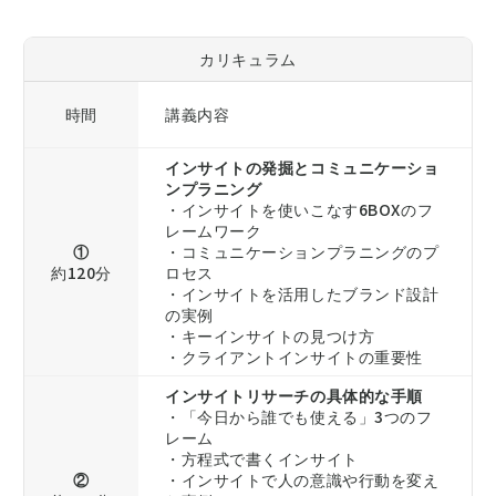
カリキュラム
時間
講義内容
インサイトの発掘とコミュニケーショ
ンプラニング
・インサイトを使いこなす6BOXのフ
レームワーク
①
・コミュニケーションプラニングのプ
約120分
ロセス
・インサイトを活用したブランド設計
の実例
・キーインサイトの見つけ方
・クライアントインサイトの重要性
インサイトリサーチの具体的な手順
・「今日から誰でも使える」3つのフ
レーム
・方程式で書くインサイト
②
・インサイトで人の意識や行動を変え