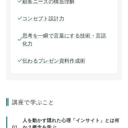
顧客ニーズの構造理解
コンセプト設計力
思考を一瞬で言葉にする技術・言語
化力
伝わるプレゼン資料作成術
講座で学ぶこと
人を動かす隠れた心理「インサイト」とは何
01
か？概念を学ぶ