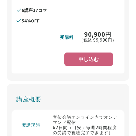
6講座17コマ
54%OFF
90,900
円
受講料
（税込
99,990
円）
申し込む
講座概要
宣伝会議オンライン内でオンデ
マンド配信
受講形態
62日間（目安：毎週2時間程度
の受講で視聴完了できます）