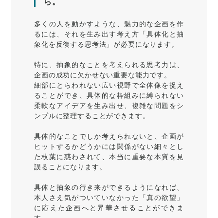
ら。
多くの人を動かすような、魅力的な企画を作
るには、それを生み出す考え方「具体化と抽
象化を反復する思考法」が必要になります。
特に、抽象的なことを考えられる思考力は、
企画の成功に欠かせない重要な能力です。
細部にとらわれない広い視野で全体像を捉え
ることができ、具体的な枠組みに縛られない
柔軟なアイデアを生み出せ、複雑な問題をシ
ンプルに整理することができます。
具体的なことでしか考えられないと、企画が
ヒットするかどうかには関係がない細々とし
た枝葉に惑わされて、本当に重要な本質を見
誤ることになります。
具体と抽象の行き来ができるようになれば、
本人さえ気がついていなかった「真の欲望」
に応えた企画へと昇華させることができま
す。