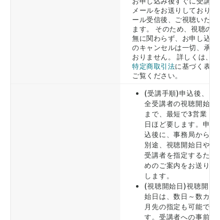
お申し込み後すぐに受講案
メールをお送りしており、
ール受信後、ご視聴いただ
ます。 そのため、視聴の有
無に関わらず、お申し込み
のキャンセルは一切、承っ
おりません。 詳しくは、
特定商取引法
に基づく表示
ご覧ください。
(受講手順)申込後、
全受講者の視聴開始
まで、最短で3営業
日ほど要します。申
込後に、事務局から
別途、視聴開始日や
受講者を指定するた
めのご案内をお送り
します。
(視聴開始日)視聴開
始日は、数日～数カ
月先の指定も可能で
す。受講者への事前