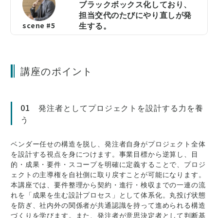
ブラックボックス化しており、
担当交代のたびにやり直しが発
生する。
scene #5
講座のポイント
01 発注者としてプロジェクトを設計する力を養
う
ベンダー任せの構造を脱し、発注者自身がプロジェクト全体
を設計する視点を身につけます。事業目標から逆算し、目
的・成果・要件・スコープを明確に定義することで、プロジ
ェクトの主導権を自社側に取り戻すことが可能になります。
本講座では、要件整理から契約・進行・検収までの一連の流
れを「成果を生む設計プロセス」として体系化。丸投げ状態
を防ぎ、社内外の関係者が共通認識を持って進められる構造
づくりを学びます。また、発注者が意思決定者として判断基