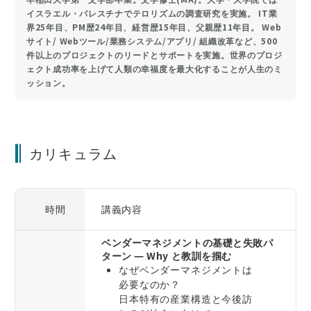
イスラエル・パレスチナでテロリズムの調査研究を実施。 IT業
界25年目、PM歴24年目、経営歴15年目、父親歴11年目。 Web
サイト/ Webツール/業務システム/アプリ/ 組織改革など、500
件以上のプロジェクトのリードとサポートを実施。世界のプロジ
ェクト成功率を上げて人類の幸福度を最大化することが人生のミ
ッション。
カリキュラム
時間
講義内容
ベンダーマネジメントの基礎と失敗パ
ターン ― Why と教訓を掴む
なぜベンダーマネジメントは
必要なのか？
日本特有の産業構造と今後訪