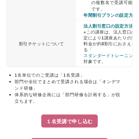
の複数名で受講可能
です。
年間割引プランの設定方法
法人割引窓口の設定方法
※この講座は、法人窓口の
定により1講座あたりの受
割引チケットについて
料金が約8割引におさえら
る「
スタンダードトレーニング
対象です。
1名単位でのご受講は「1名受講」
部門や全社でまとめて受講される場合は「オンデマ
ンド研修」
体系的な研修企画には「部門研修を計画する」が役
立ちます。
１名受講で申し込む