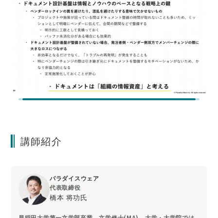
講師紹介
パラダイスウェア
代表取締役
橋本 将功氏
早稲田大学第一文学部卒業。文学修士(MA)。大学・大学院では