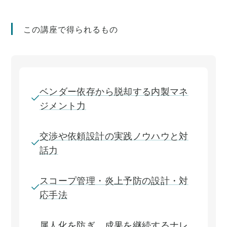
この講座で得られるもの
ベンダー依存から脱却する内製マネ
ジメント力
交渉や依頼設計の実践ノウハウと対
話力
スコープ管理・炎上予防の設計・対
応手法
属人化を防ぎ、成果を継続するナレ