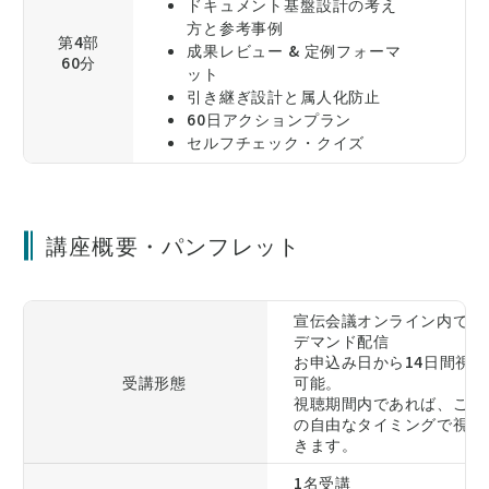
ドキュメント基盤設計の考え
方と参考事例
第4部
成果レビュー & 定例フォーマ
60分
ット
引き継ぎ設計と属人化防止
60日アクションプラン
セルフチェック・クイズ
講座概要・パンフレット
宣伝会議オンライン内でオ
デマンド配信
お申込み日から14日間視聴
受講形態
可能。
視聴期間内であれば、ご自
の自由なタイミングで視聴
きます。
1名受講