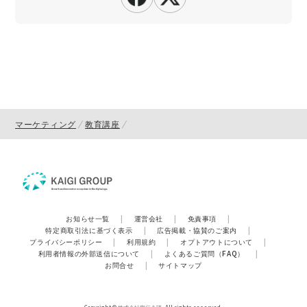
マーケティング
教育講座
お知らせ一覧
|
運営会社
|
免責事項
|
特定商取引法に基づく表示
|
広告掲載・協賛のご案内
|
プライバシーポリシー
|
利用規約
|
オプトアウトについて
|
利用者情報の外部送信について
|
よくあるご質問（FAQ）
|
お問合せ
|
サイトマップ