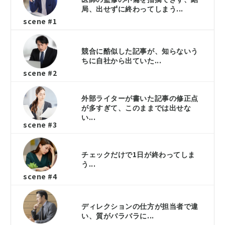
局、出せずに終わってしまう...
scene #1
競合に酷似した記事が、知らないう
ちに自社から出ていた...
scene #2
外部ライターが書いた記事の修正点
が多すぎて、このままでは出せな
い...
scene #3
チェックだけで1日が終わってしま
う...
scene #4
ディレクションの仕方が担当者で違
い、質がバラバラに...