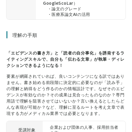
GoogleScoLar）
・論文のグレード
・医療系論文AIの活用
理解の手順
「エビデンスの書き方」と「読者の自分事化」を誘発するラ
イティングスキルで、自分も「伝わる文章」が執筆・ディレ
クションできるようになる！
要素が網羅されていれば、良いコンテンツになる訳ではあり
ません。書き始める前段階に決定的に必要なのが「読み手」
の理解と納得をどう作るのかの情報設計です。なぜそのエビ
デンスが有効なのか？その成果は見合ったものなのか？専門
用語で理解を阻害させてはいないか？言い換えるとしたらど
んな表現が可能か？など、理解に至るルートを考え文章で表
現する力がメディカル業界では必要となります。
企業および団体の人事、採用担当者
受講対象