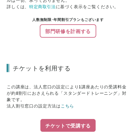
ルは一切、承っておりません。
詳しくは、
特定商取引法
に基づく表示をご覧ください。
人数無制限･年間割引プランもございます
部門研修を計画する
チケットを利用する
この講座は、法人窓口の設定により1講座あたりの受講料金
が約8割引にお
さえられる「スタンダードトレーニング」対
象です。
法人割引窓口の設定方法は
こちら
チケットで受講する