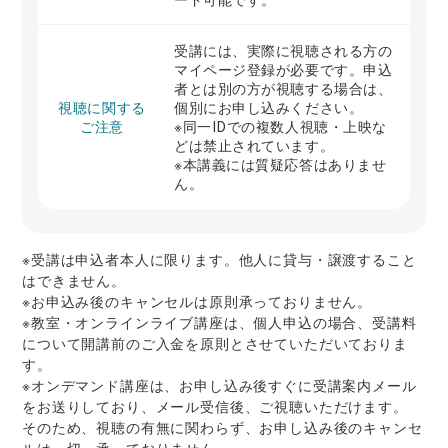
受講には、実際に視聴される方の
マイページ登録が必要です。申込
者とは別の方が視聴する場合は、
視聴に関する
個別にお申し込みください。
ご注意
※同一IDでの複数人視聴・上映な
どは禁止されています。
※本講義には質疑応答はありませ
ん。
※受講は申込者本人に限ります。他人に貸与・譲渡すること
はできません。
※お申込み後のキャンセルは原則承っておりません。
※教室・オンラインライブ講座は、個人申込の場合、受講料
について開講前のご入金を原則とさせていただいておりま
す。
※オンデマンド講座は、お申し込み後すぐに受講案内メール
をお送りしており、メール受信後、ご視聴いただけます。
そのため、視聴の有無に関わらず、お申し込み後のキャンセ