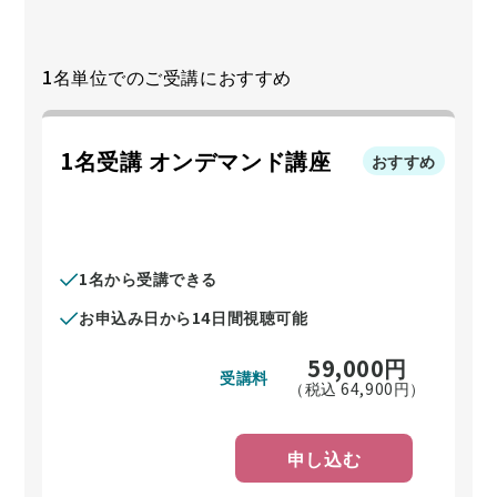
1名単位でのご受講におすすめ
1名受講 オンデマンド講座
おすすめ
1名から受講できる
お申込み日から14日間視聴可能
59,000
円
受講料
（税込
64,900
円）
申し込む