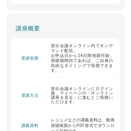
講座概要
宣伝会議オンライン内でオンデ
マンド配信。
お申込日から14日間視聴可能。
受講形態
視聴期間内であれば、ご自身の
自由なタイミングで視聴できま
す。
宣伝会議オンラインにログイン
後、マイページの「オンライン
受講方法
講座を見る」に進むとご視聴い
ただけます。
レジュメなどの講義資料は、動画
講義資料
視聴画面からPDF形式でダウンロ
ード可能です。