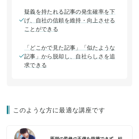
疑義を持たれる記事の発生確率を下
げ、自社の信頼を維持・向上させる
ことができる
「どこかで見た記事」「似たような
記事」から脱却し、自社らしさを追
求できる
このような方に最適な講座です
医師の監修の不備を指摘できず、結