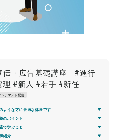
宣伝・広告基礎講座 #進行
管理 #新人 #若手 #新任
オンデマンド配信
のような方に最適な講座です
義のポイント
座で学ぶこと
師紹介