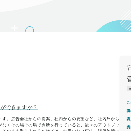
こ
とができますか？
講
ます。広告会社からの提案、社内からの要望など、社内外から
講
がなくその場その場で判断を行っていると、後々のアウトプッ
講
をそのまま取り入れるだけでは、効果のない広告・販促施策に