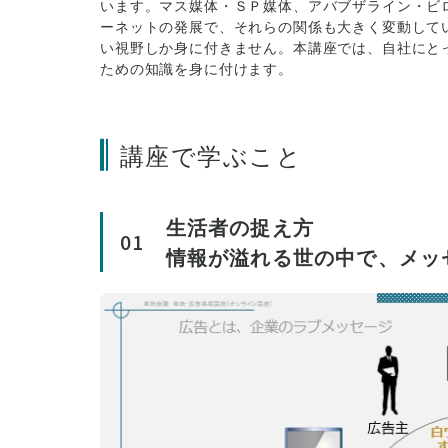
います。マス媒体・ＳＰ媒体、アバブザライン・ビ
ーネットの発展で、それらの関係も大きく変動して
い視野しか身に付きません。本講座では、自社にと
ための知識を身に付けます。
講座で学ぶこと
生活者の捉え方
01
情報が溢れる世の中で、メッ