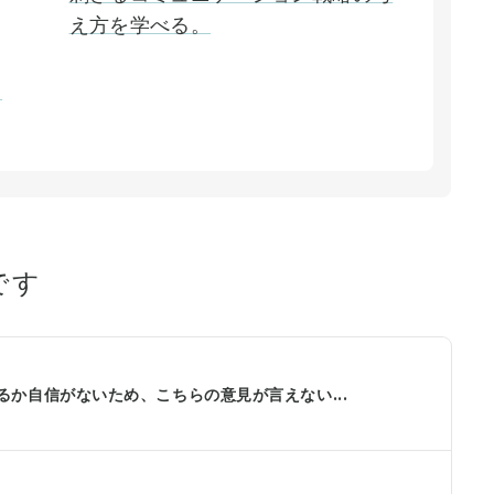
え方を学べる。
ィ
です
か自信がないため、こちらの意見が言えない...