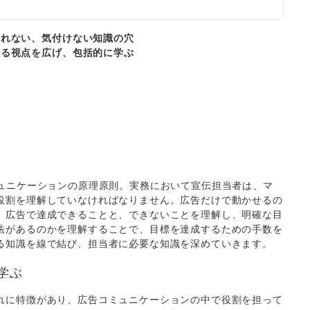
くれない、気付けない知識の穴
なる視点を広げ、包括的に学ぶ
ミュニケーションの原理原則。実務において宣伝担当者は、マ
役割を理解していなければなりません。広告だけで動かせるの
。広告で達成できることと、できないことを理解し、明確な目
法があるのかを理解することで、目標を達成するための手数を
る知識を線で結び、担当者に必要な知識を深めていきます。
を学ぶ
れに特徴があり、広告コミュニケーションの中で役割を担って