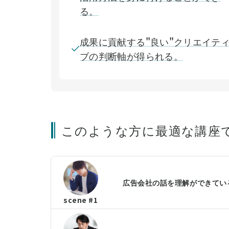
る。
成果に貢献する"良い"クリエイテ
ブの判断軸が得られる。
このような方に最適な講座
広告会社の話を理解ができている
scene #1