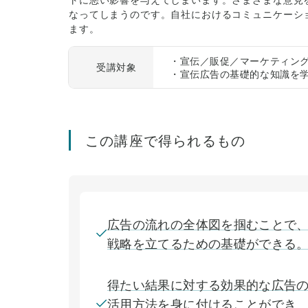
なってしまうのです。自社におけるコミュニケーシ
ます。
・宣伝／販促／マーケティン
受講対象
・宣伝広告の基礎的な知識を
この講座で得られるもの
広告の流れの全体図を掴むことで
戦略を立てるための基礎ができる
得たい結果に対する効果的な広告
活用方法を身に付けることができ