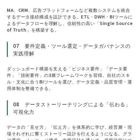
MA、CRM、広告プラットフォームなど複数システムを統合
するデータ接続構成を設計できる。ETL・DWH・BIツールに
よるデータフローを理解し、信頼性の高い「Single Source
of Truth」を構築する。
07 要件定義・ツール選定・データガバナンスの
実践理解
ダッシュボード構築を支える「ビジネス要件」「データ要
件」「技術要件」の3層フレームワークを習得。自社のスキ
ル・文化に合うBIツールを選び、データ定義・品質管理・運
用体制を整備できる。
08 データストーリーテリングによる「伝わる」
可視化力
データの「見せ方」「伝え方」を体系的に学び、経営層・現
場それぞれに響くストーリー設計を行えるようになる。グラ