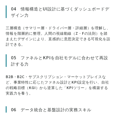
04 情報構造とUI設計に基づくダッシュボードデ
ザイン力
三層構造（サマリー層・ドライバー層・詳細層）を理解し、
情報を階層的に整理。人間の視線動線（Z・Fの法則）を踏
まえたデザインにより、直感的に意思決定できる可視化を設
計できる。
05 ファネルとKPIを自社モデルに合わせて再設
計する力
B2B・B2C・サブスクリプション・マーケットプレイスな
ど、事業特性に応じたファネル設計とKPI設定を行い、自社
の戦略目標（KGI）から逆算した「KPIツリー」を構築する
実践力を養う。
06 データ統合と基盤設計の実務スキル