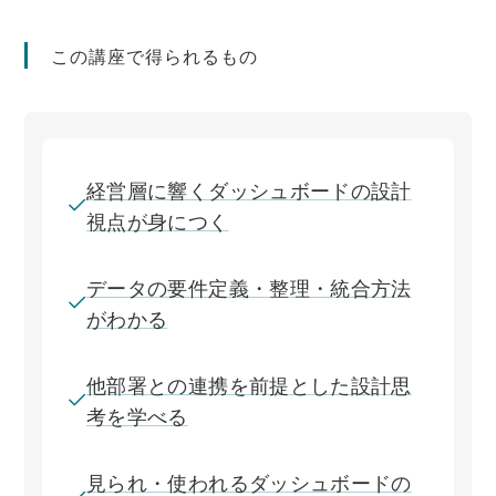
この講座で得られるもの
経営層に響くダッシュボードの設計
視点が身につく
データの要件定義・整理・統合方法
がわかる
他部署との連携を前提とした設計思
考を学べる
見られ・使われるダッシュボードの