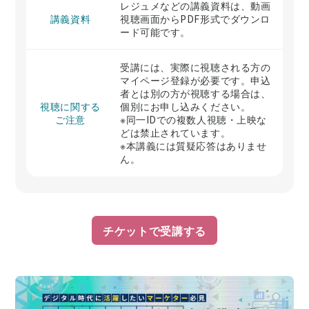
レジュメなどの講義資料は、動画
講義資料
視聴画面からPDF形式でダウンロ
ード可能です。
受講には、実際に視聴される方の
マイページ登録が必要です。申込
者とは別の方が視聴する場合は、
視聴に関する
個別にお申し込みください。
ご注意
※同一IDでの複数人視聴・上映な
どは禁止されています。
※本講義には質疑応答はありませ
ん。
チケットで受講する