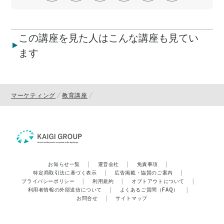
この講座を見た人はこんな講座も見てい
ます
マーケティング
教育講座
お知らせ一覧
|
運営会社
|
免責事項
|
特定商取引法に基づく表示
|
広告掲載・協賛のご案内
|
プライバシーポリシー
|
利用規約
|
オプトアウトについて
|
利用者情報の外部送信について
|
よくあるご質問（FAQ）
|
お問合せ
|
サイトマップ