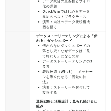
データ統合の重要性とサイロ
化の課題
QuickWinではじめるデータ
集約のベストプラクティス
演習：自社のデータ接続構成
図を描く
データストーリーテリングによる「伝
わる」ダッシュボード
伝わらないダッシュボードの
落とし穴：なぜデータは「見
て終わり」になるのか
データストーリーテリングの3
要素
表現技術（What）：メッセー
ジを際立たせる「視覚の技
法」
演習：ストーリーを付与して
改善する
運用戦略と活用設計：見られ続ける仕
組み
ダッシュボードが使われなく