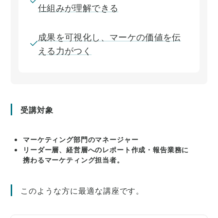
仕組みが理解できる
成果を可視化し、マーケの価値を伝
える力がつく
受講対象
マーケティング部門のマネージャー
リーダー層、経営層へのレポート作成・報告業務に
携わるマーケティング担当者。
このような方に最適な講座です。