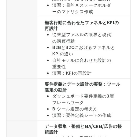
演習：目的×ステークホルダ
ーのマトリクス作成
顧客行動に合わせたファネルとKPIの
再設計
従来型ファネルの限界と現代
の購買行動
B2BとB2Cにおけるファネルと
KPIの違い
自社モデルに合わせた設計の
重要性
演習：KPIの再設計
要件定義とデータ設計の実務：ツール
選定の勘所
ダッシュボード要件定義の3層
フレームワーク
BIツール選定の考え方
演習：要件定義シートの作成
データ収集・整備とMA/CRM/広告の接
続設計