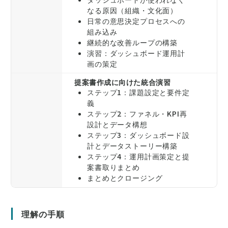
なる原因（組織・文化面）
日常の意思決定プロセスへの
組み込み
継続的な改善ループの構築
演習：ダッシュボード運用計
画の策定
提案書作成に向けた統合演習
ステップ1：課題設定と要件定
義
ステップ2：ファネル・KPI再
設計とデータ構想
ステップ3：ダッシュボード設
計とデータストーリー構築
ステップ4：運用計画策定と提
案書取りまとめ
まとめとクロージング
理解の手順