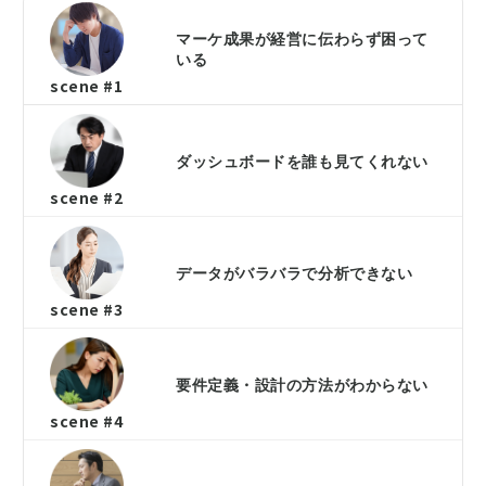
マーケ成果が経営に伝わらず困って
いる
scene #1
ダッシュボードを誰も見てくれない
scene #2
データがバラバラで分析できない
scene #3
要件定義・設計の方法がわからない
scene #4