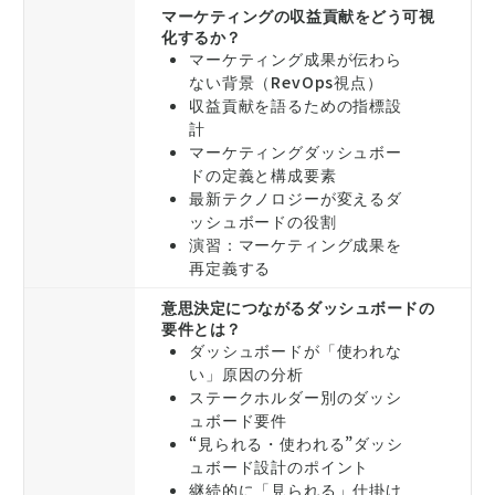
マーケティングの収益貢献をどう可視
化するか？
マーケティング成果が伝わら
ない背景（RevOps視点）
収益貢献を語るための指標設
計
マーケティングダッシュボー
ドの定義と構成要素
最新テクノロジーが変えるダ
ッシュボードの役割
演習：マーケティング成果を
再定義する
意思決定につながるダッシュボードの
要件とは？
ダッシュボードが「使われな
い」原因の分析
ステークホルダー別のダッシ
ュボード要件
“見られる・使われる”ダッシ
ュボード設計のポイント
継続的に「見られる」仕掛け