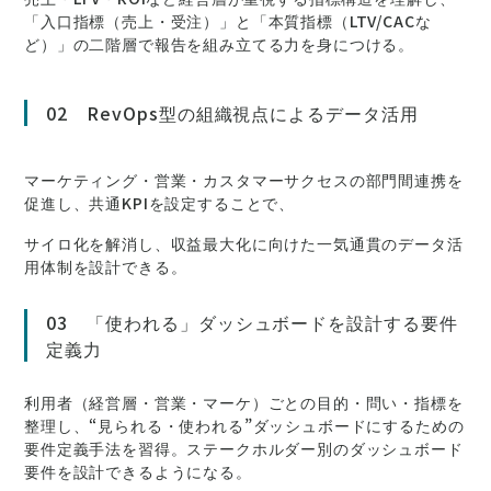
「入口指標（売上・受注）」と「本質指標（LTV/CACな
ど）」の二階層で報告を組み立てる力を身につける。
02 RevOps型の組織視点によるデータ活用
マーケティング・営業・カスタマーサクセスの部門間連携を
促進し、共通KPIを設定することで、
サイロ化を解消し、収益最大化に向けた一気通貫のデータ活
用体制を設計できる。
03 「使われる」ダッシュボードを設計する要件
定義力
利用者（経営層・営業・マーケ）ごとの目的・問い・指標を
整理し、“見られる・使われる”ダッシュボードにするための
要件定義手法を習得。ステークホルダー別のダッシュボード
要件を設計できるようになる。