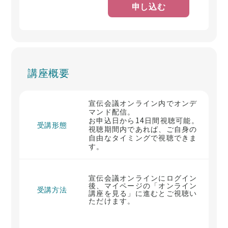
申し込む
講座概要
宣伝会議オンライン内でオンデ
マンド配信。
お申込日から14日間視聴可能。
受講形態
視聴期間内であれば、ご自身の
自由なタイミングで視聴できま
す。
宣伝会議オンラインにログイン
後、マイページの「オンライン
受講方法
講座を見る」に進むとご視聴い
ただけます。