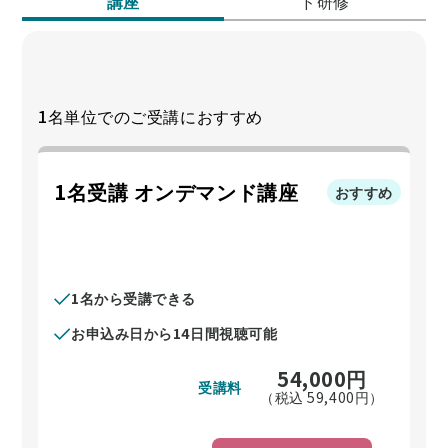
講座
ド研修
1名単位でのご受講におすすめ
1名受講 オンデマンド講座
おすすめ
1名から受講できる
お申込み日から14日間視聴可能
54,000
円
受講料
（税込
59,400
円）