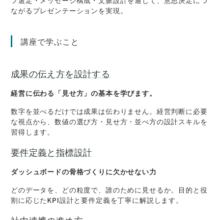
フ選定・メッセージ構成・文脈設計を通じて、意思決定につ
ながるプレゼンテーションを実現。
講座で学ぶこと
成果の伝え方を設計する
経営に伝わる「見せ方」の基本を学びます。
数字を並べるだけでは成果は伝わりません。経営判断に必要
な視点から、数値の選び方・見せ方・並べ方の設計スキルを
習得します。
要件定義と指標設計
ダッシュボードの骨格づくりに欠かせない力
どのデータを、どの粒度で、誰のために見せるか。目的と役
割に応じたKPI設計と要件定義を丁寧に解説します。