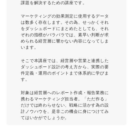
課題を解決するための講座です。
マーケティングの効果測定に使用するデータ
は数多く存在します。その為、せっかくそれ
をダッシュボードにまとめたとしても、それ
ぞれの指標がバラバラでは、素早い判断が求
められる経営層に響かない内容になってしま
います。
そこで本講座では、経営層や営業と連携した
ダッシュボード設計の考え方から、実際の要
件定義・運用のポイントまで体系的に学びま
す。
対象は経営層へのレポート作成・報告業務に
携わるマーケティング担当者。「ただ作る」
だけでは終わらせない、戦略に活かす為の設
計ノウハウを、是非この機会に身につけてみ
てはいかがでしょうか。