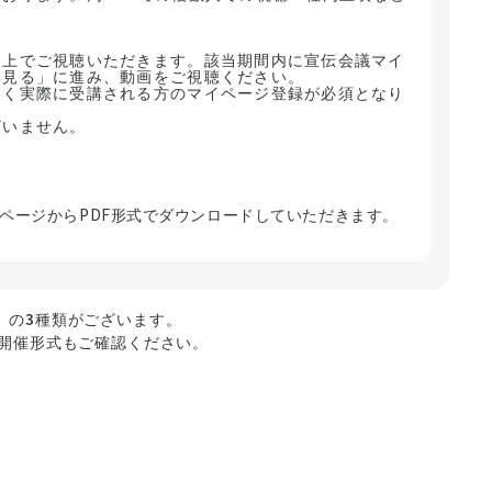
。
ン上でご視聴いただきます。該当期間内に宣伝会議マイ
を見る」に進み、動画をご視聴ください。
なく実際に受講される方のマイページ登録が必須となり
ざいません。
ページからPDF形式でダウンロードしていただきます。
」の3種類がございます。
の開催形式もご確認ください。