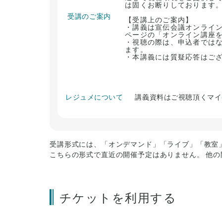
は固くお断りしております
受講のご案内
【受講上のご案内】
・講義は宣伝会議オンライ
ページの「オンライン講座
・視聴の際は、申込者では
ます。
・本講義には質疑応答はご
レジュメについて
講義資料はご視聴頂くマイ
受講形式には、「オンデマンド」「ライブ」「教室
こちらの形式で直近の開催予定はありません。 他
チケットを利用する