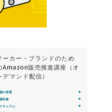
メーカー・ブランドのため
のAmazon販売推進講座（オ
ンデマンド配信）
講の背景
講対象
リキュラム