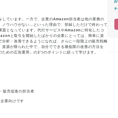
お
チ
をしています。一方で、企業のAmazon担当者は他の業務の
ノウハウがない...といった理由で、登録しただけで終わって
課題となっています。代行サービスやAmazonに特化したコ
azonと取引を開始したばかりの企業にとっては、簡単に資
で分析・改善できるようになれば、さらに一段階上の販売戦略
、資源が限られた中で、自分でできる最低限の改善の方法を
のための広告運用」の2つのポイントに絞って学びます。
b・販売促進の担当者
る企業向けです