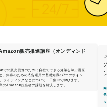
mazon販売推進講座（オンデマンド
onでの販売促進のために自社でできる施策を学ぶ講座
と、集客のための広告運用の基礎知識の2つのポイン
広告、ライティングなどについて一日集中で学びます。
のAmazon担当者の課題を解決します。
開
受
カ