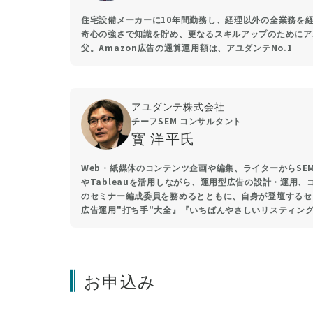
住宅設備メーカーに10年間勤務し、経理以外の全業務を
奇心の強さで知識を貯め、更なるスキルアップのためにア
父。Amazon広告の通算運用額は、アユダンテNo.1
アユダンテ株式会社
チーフSEM コンサルタント
寳 洋平氏
Web・紙媒体のコンテンツ企画や編集、ライターからSEM
やTableauを活用しながら、運用型広告の設計・運用
のセミナー編成委員を務めるとともに、自身が登壇するセミ
広告運用"打ち手"大全』『いちばんやさしいリスティン
お申込み