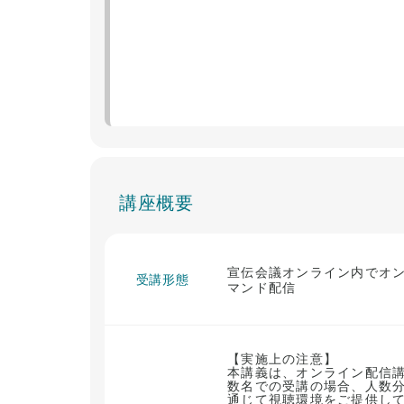
講座概要
宣伝会議オンライン内でオ
受講形態
マンド配信
【実施上の注意】
本講義は、オンライン配信
数名での受講の場合、人数分
通じて視聴環境をご提供して