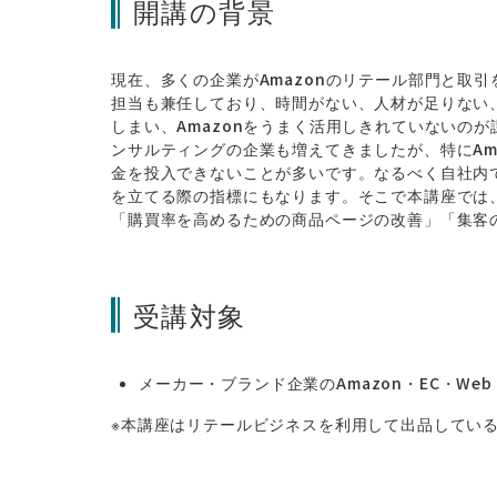
開講の背景
現在、多くの企業がAmazonのリテール部門と取引
担当も兼任しており、時間がない、人材が足りない、
しまい、Amazonをうまく活用しきれていないのが
ンサルティングの企業も増えてきましたが、特にAm
金を投入できないことが多いです。なるべく自社内
を立てる際の指標にもなります。そこで本講座では
「購買率を高めるための商品ページの改善」「集客
受講対象
メーカー・ブランド企業のAmazon・EC・We
※本講座はリテールビジネスを利用して出品してい