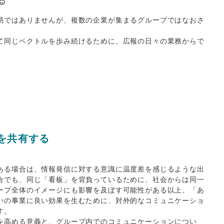
易ではありませんが、複数の企業が集まるグループではなおさ
て同じベクトルを歩み続けるために、広報の日々の業務からで
を共有する
ある場合は、情報発信に対する意識に温度差を感じるような出
合でも、同じ「看板」を背負っているために、社会からは同一
ープ全体のイメージにも影響を及ぼす可能性がある以上、「あ
いの事業に良い効果を生むために、対外的なコミュニケーショ
す。
を高める意義と、グループ内でのコミュニケーションについ