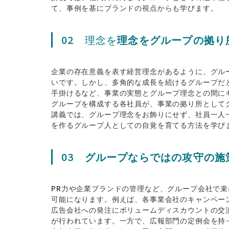
て、事例を基にブランドの視点からも学びます。
02 理念を
理念をグループの拠り
企業の存在意義を表す経営理念があるように、グル
いです。しかし、多角的な成長を続けるグループだ
手掛けるなど、事業の実態とグループ理念との間に
グループを構成する各社員が、事業の拠り所として
講義では、グループ理念をお飾りにせず、社員一人
を作るグループ人としての自覚を育てる方法を学び
03
グループならではの攻守の施
PR力や企業ブランドの管理など、グループ会社で
可能になります。例えば、各事業会社のキャンペー
広告会社への発注にボリュームディスカウントの交
が行われています。一方で、広報部門の定例会を持