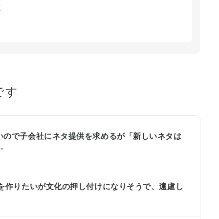
段
です
いので子会社にネタ提供を求めるが「新しいネタは
.
感を作りたいが文化の押し付けになりそうで、遠慮し