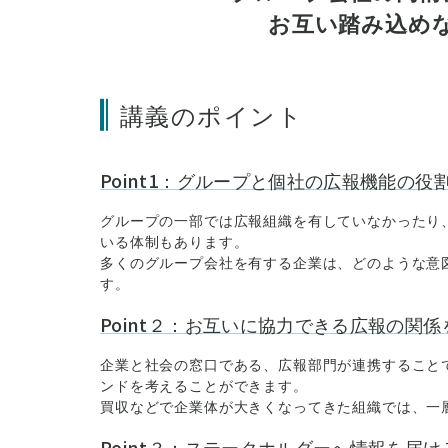
お互い踏み込め
講義のポイント
Point1：グループと個社の広報機能の役
グループの一部では広報組織を有していなかったり
いる体制もあります。
多くのグループ会社を有する企業は、どのような意
す。
Point２：お互いに協力できる広報の関
企業と社会の窓口である、広報部門が連携すること
ンドを考えることができます。
買収などで企業体が大きくなってきた組織では、一
Point３：ステークホルダーへ情報を届け