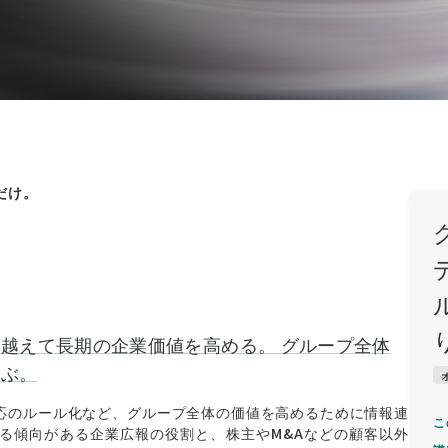
だけ。
越えて長期の企業価値を高める。 グループ全体
学ぶ。
応のルール化など、グループ全体の価値を高めるために情報連
こ
る傾向がある企業広報の役割と、株主やM&Aなどの顧客以外