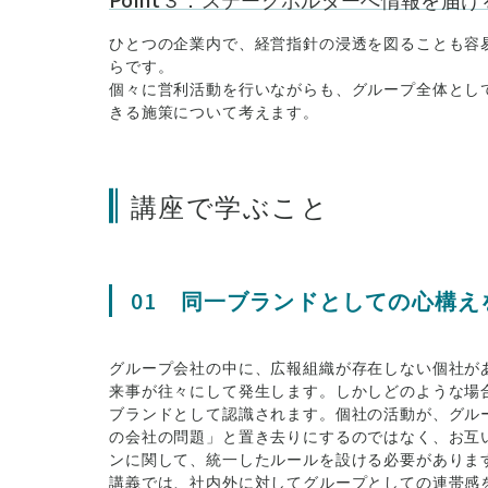
ひとつの企業内で、経営指針の浸透を図ることも容
らです。
個々に営利活動を行いながらも、グループ全体とし
きる施策について考えます。
講座で学ぶこと
01
同一ブランドとしての心構え
グループ会社の中に、広報組織が存在しない個社が
来事が往々にして発生します。しかしどのような場
ブランドとして認識されます。個社の活動が、グル
の会社の問題」と置き去りにするのではなく、お互
ンに関して、統一したルールを設ける必要がありま
講義では、社内外に対してグループとしての連帯感