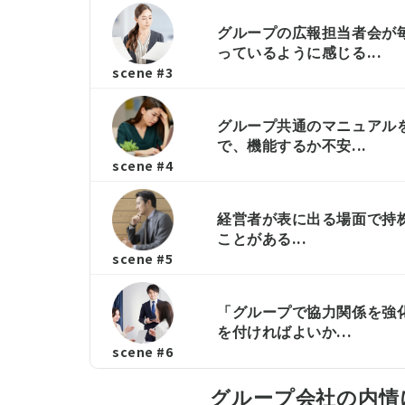
グループの広報担当者会が毎
っているように感じる...
scene #3
グループ共通のマニュアル
で、機能するか不安...
scene #4
経営者が表に出る場面で持
ことがある...
scene #5
「グループで協力関係を強
を付ければよいか...
scene #6
グループ会社の内情