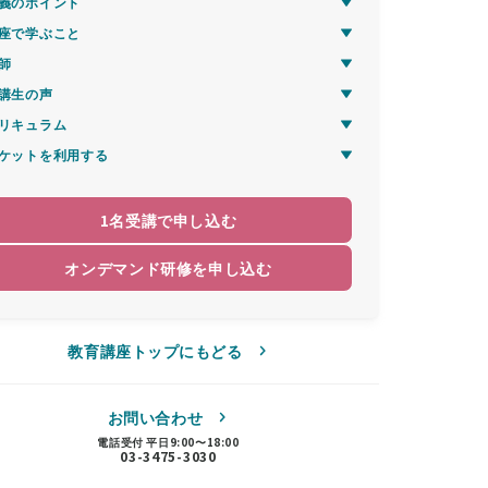
義のポイント
座で学ぶこと
師
講生の声
リキュラム
ケットを利用する
1名受講で申し込む
オンデマンド研修を申し込む
教育講座トップにもどる
お問い合わせ
電話受付 平日9:00〜18:00
03-3475-3030