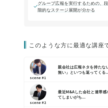
グループ広報を実行するための、
階的なステージ展開が分かる
このような方に最適な講座
親会社は広報ネタを持たな
無い」といつも返ってくる..
scene #1
最近M&Aした会社と連帯
てしまいがち...
scene #2