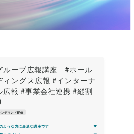
グループ広報講座 #ホール
ディングス広報 #インターナ
ル広報 #事業会社連携 #縦割
り
オンデマンド配信
のような方に最適な講座です