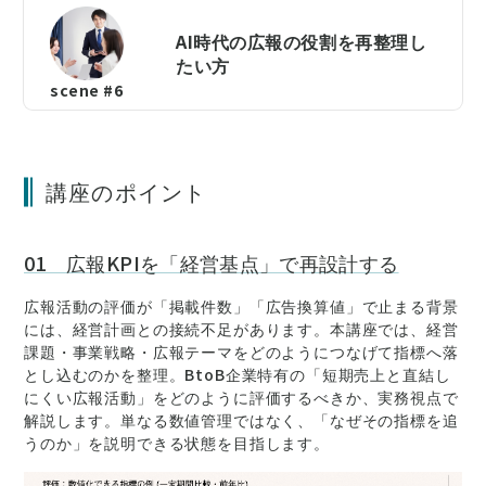
AI時代の広報の役割を再整理し
たい方
scene #6
講座のポイント
01 広報KPIを「経営基点」で再設計する
広報活動の評価が「掲載件数」「広告換算値」で止まる背景
には、経営計画との接続不足があります。本講座では、経営
課題・事業戦略・広報テーマをどのようにつなげて指標へ落
とし込むのかを整理。BtoB企業特有の「短期売上と直結し
にくい広報活動」をどのように評価するべきか、実務視点で
解説します。単なる数値管理ではなく、「なぜその指標を追
うのか」を説明できる状態を目指します。