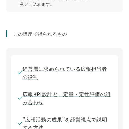
落とし込みます。
この講座で得られるもの
経営層に求められている広報担当者
の役割
広報KPI設計と、定量・定性評価の組
み合わせ
"広報活動の成果"を経営視点で説明
する方法