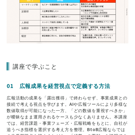
講座で学ぶこと
01 広報成果を経営視点で定義する方法
広報活動の成果を「露出獲得」で終わらせず、事業成果との
接続で考える視点を学びます。AIや広報ツールにより多様な
数値取得が可能になった一方、「どの数値を重視すべきか」
が曖昧なまま運用されるケースも少なくありません。本講座
では、経営課題・事業フェーズ・広報戦略をもとに、自社が
追うべき指標を選択する考え方を整理。BtoB広報ならでは