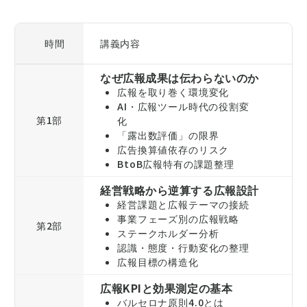
時間
講義内容
なぜ広報成果は伝わらないのか
広報を取り巻く環境変化
AI・広報ツール時代の役割変
第1部
化
「露出数評価」の限界
広告換算値依存のリスク
BtoB広報特有の課題整理
経営戦略から逆算する広報設計
経営課題と広報テーマの接続
事業フェーズ別の広報戦略
第2部
ステークホルダー分析
認識・態度・行動変化の整理
広報目標の構造化
広報KPIと効果測定の基本
バルセロナ原則4.0とは