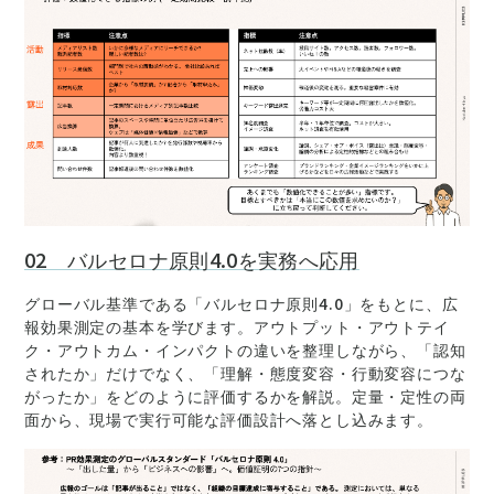
02 バルセロナ原則4.0を実務へ応用
グローバル基準である「バルセロナ原則4.0」をもとに、広
報効果測定の基本を学びます。アウトプット・アウトテイ
ク・アウトカム・インパクトの違いを整理しながら、「認知
されたか」だけでなく、「理解・態度変容・行動変容につな
がったか」をどのように評価するかを解説。定量・定性の両
面から、現場で実行可能な評価設計へ落とし込みます。