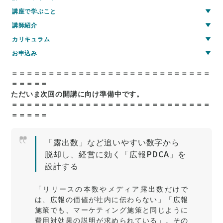
講座で学ぶこと
講師紹介
カリキュラム
お申込み
＝＝＝＝＝＝＝＝＝＝＝＝＝＝＝＝＝＝＝＝＝＝＝＝＝＝＝
＝＝＝＝＝
ただいま次回の開講に向け準備中です。
＝＝＝＝＝＝＝＝＝＝＝＝＝＝＝＝＝＝＝＝＝＝＝＝＝＝＝
＝＝＝＝＝
「露出数」など追いやすい数字から
脱却し、経営に効く「広報PDCA」を
設計する
「リリースの本数やメディア露出数だけで
は、広報の価値が社内に伝わらない」「広報
施策でも、マーケティング施策と同じように
費用対効果の説明が求められている」。その