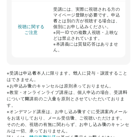
受講には、実際に視聴される方の
マイページ登録が必要です。申込
者とは別の方が視聴する場合は、
視聴に関する
個別にお申し込みください。
ご注意
※同一IDでの複数人視聴・上映な
どは禁止されています。
※本講義には質疑応答はありませ
ん。
※受講は申込者本人に限ります。他人に貸与・譲渡すること
はできません。
※お申込み後のキャンセルは原則承っておりません。
※教室・オンラインライブ講座は、個人申込の場合、受講料
について開講前のご入金を原則とさせていただいておりま
す。
※オンデマンド講座は、お申し込み後すぐに受講案内メール
をお送りしており、メール受信後、ご視聴いただけます。
そのため、視聴の有無に関わらず、お申し込み後のキャンセ
ルは一切、承っておりません。
詳しくは、
特定商取引法
に基づく表示をご覧ください。