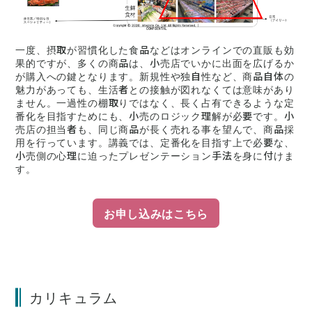
一度、摂取が習慣化した食品などはオンラインでの直販も効
果的ですが、多くの商品は、小売店でいかに出面を広げるか
が購入への鍵となります。新規性や独自性など、商品自体の
魅力があっても、生活者との接触が図れなくては意味があり
ません。一過性の棚取りではなく、長く占有できるような定
番化を目指すためにも、小売のロジック理解が必要です。小
売店の担当者も、同じ商品が長く売れる事を望んで、商品採
用を行っています。講義では、定番化を目指す上で必要な、
小売側の心理に迫ったプレゼンテーション手法を身に付けま
す。
お申し込みはこちら
カリキュラム