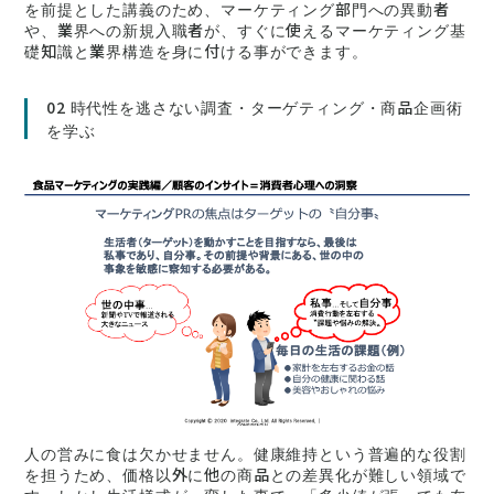
を前提とした講義のため、マーケティング部門への異動者
や、業界への新規入職者が、すぐに使えるマーケティング基
礎知識と業界構造を身に付ける事ができます。
02 時代性を逃さない調査・ターゲティング・商品企画術
を学ぶ
人の営みに食は欠かせません。健康維持という普遍的な役割
を担うため、価格以外に他の商品との差異化が難しい領域で