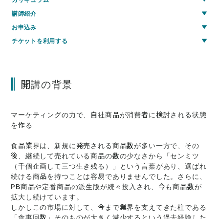
講師紹介
お申込み
チケットを利用する
開講の背景
マーケティングの力で、自社商品が消費者に検討される状態
を作る
食品業界は、新規に発売される商品数が多い一方で、その
後、継続して売れている商品の数の少なさから「センミツ
（千個企画して三つ生き残る）」という言葉があり、選ばれ
続ける商品を持つことは容易でありませんでした。さらに、
PB商品や定番商品の派生版が続々投入され、今も商品数が
拡大し続けています。
しかしこの市場に対して、今まで業界を支えてきた柱である
「食事回数」そのものが大きく減少するという過去経験した