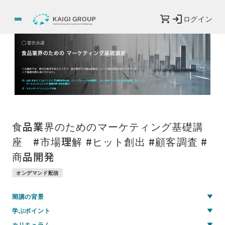
ログイン
食品業界のためのマーケティング基礎講
座 #市場理解 #ヒット創出 #顧客調査 #
商品開発
オンデマンド配信
開講の背景
学ぶポイント
カリキュラム