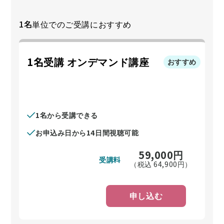
1名単位でのご受講におすすめ
1名受講 オンデマンド講座
おすすめ
1名から受講できる
お申込み日から14日間視聴可能
59,000
円
受講料
（税込
64,900
円）
申し込む