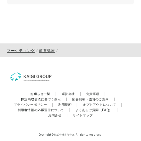
マーケティング
教育講座
お知らせ一覧
|
運営会社
|
免責事項
|
特定商取引法に基づく表示
|
広告掲載・協賛のご案内
|
プライバシーポリシー
|
利用規約
|
オプトアウトについて
|
利用者情報の外部送信について
|
よくあるご質問（FAQ）
|
お問合せ
|
サイトマップ
Copyright © 株式会社宣伝会議. All rights reserved.