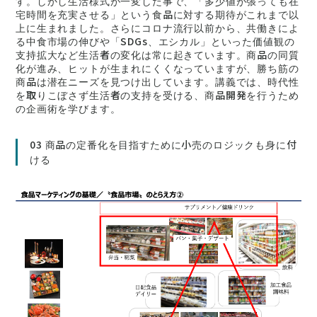
す。しかし生活様式が一変した事で、「多少値が張っても在
宅時間を充実させる」という食品に対する期待がこれまで以
上に生まれました。さらにコロナ流行以前から、共働きによ
る中食市場の伸びや「SDGs、エシカル」といった価値観の
支持拡大など生活者の変化は常に起きています。商品の同質
化が進み、ヒットが生まれにくくなっていますが、勝ち筋の
商品は潜在ニーズを見つけ出しています。講義では、時代性
を取りこぼさず生活者の支持を受ける、商品開発を行うため
の企画術を学びます。
03 商品の定番化を目指すために小売のロジックも身に付
ける