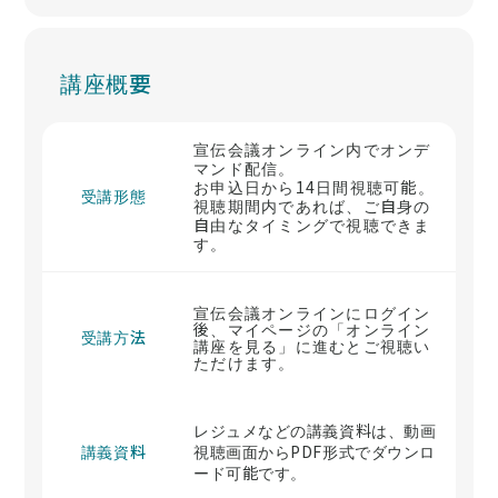
講座概要
宣伝会議オンライン内でオンデ
マンド配信。
お申込日から14日間視聴可能。
受講形態
視聴期間内であれば、ご自身の
自由なタイミングで視聴できま
す。
宣伝会議オンラインにログイン
後、マイページの「オンライン
受講方法
講座を見る」に進むとご視聴い
ただけます。
レジュメなどの講義資料は、動画
講義資料
視聴画面からPDF形式でダウンロ
ード可能です。