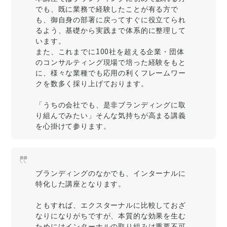
でも、既に業務で経験したことが有る方で
も、御自身の部署に戻ってすぐに役立てられ
るよう、基礎から実践まで体系的に整理して
います。
また、これまでに100社を超える企業・団体
のコンサルティング現場で培った経験をもと
に、様々な業種でも応用の利くフレームワー
クを数多く採り上げております。
「うちの会社でも、是非ブランディングに取
り組んでみたい」そんな気持ちが高まる講義
を心掛けて参ります。
ブランディングのなかでも、インターナルに
特化した講座となります。
ともすれば、エクスターナルに比較しておざ
なりになりがちですが、本質的な効果を生む
ためにはインターナルの取り組みは重要不可