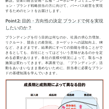
解説。企業の経営企画・広報・コーポレートコミュニケーシ
ョン・ブランド戦略担当の方に向けて、パーパス経営を実現
するためのヒントをお届けします。
Point2: 目的・方向性の決定 ブランドで何を実現
したいのか？
ブランディングを行う目的は何なのか。社員の求心力増加、
リクルート、競合との差別化、ターゲットへの認知向上、IR
など、さまざまです。結果的にすべての効能を得ることがで
きるとしても、自社にとってはどういう意味があるのかを定
める必要があります。各社の規模や状況によって、取るべき
施策は変わってきます。本講座では、「ブランディング」活
動をあいまいなまま進めないために、担当者に必要なブラン
ドの基礎知識を学んでいきます。