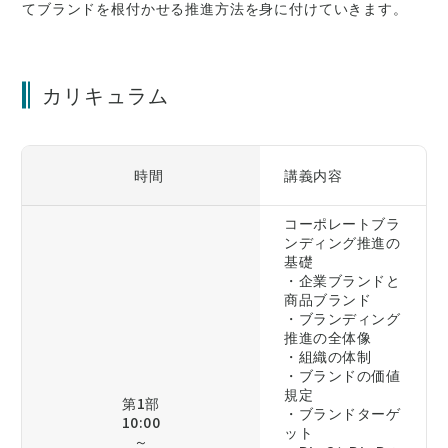
てブランドを根付かせる推進方法を身に付けていきます。
カリキュラム
時間
講義内容
コーポレートブラ
ンディング推進の
基礎
・企業ブランドと
商品ブランド
・ブランディング
推進の全体像
・組織の体制
・ブランドの価値
規定
第1部
・ブランドターゲ
10:00
ット
～