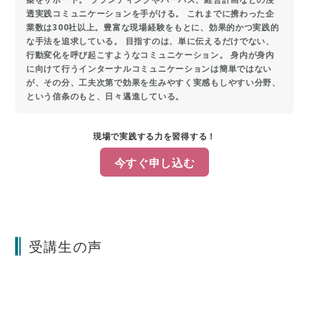
透実践コミュニケーションを手がける。 これまでに携わった企
業数は300社以上。豊富な現場経験をもとに、効果的かつ実践的
な手法を追求している。 目指すのは、単に伝えるだけでない、
行動変化を呼び起こすようなコミュニケーション。 身内が身内
に向けて行うインターナルコミュニケーションは簡単ではない
が、その分、工夫次第で効果を生みやすく実感もしやすい分野、
という信条のもと、日々邁進している。
現場で実践する力を習得する！
今すぐ申し込む
受講生の声