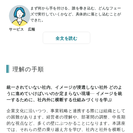
まず何から手を付ける、誰を巻き込む、どんなフェー
ズで実行していくかなど、具体的に落とし込むことが
できた。
サービス 広報
全文を読む
理解の手順
統一されていない社内、イメージが浸透しない社外 どのよ
うに進めていけばいいのか定まらない現場… イメージを統
一するために、社内外に横断する仕組みづくりを学ぶ
企業文化に沿いつつ、事業戦略と連携する際には組織として
の困難があります。経営者の理解や、部署間の調整、中長期
的な視点など、多くの壁にぶつかることになります。本講座
では、それらの壁の乗り越え方を学び、社内と社外を横断し