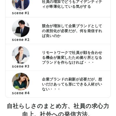
社員の増加でどうもアイデンティテ
ィが希薄化している気がする
scene #1
競合が増加して企業ブランドとして
の差別化が必要だが、何を発信すれ
ば良いのか
scene #2
リモートワークで社員が顔を合わせ
る機会が激変したため拠り所となる
ブランドを作らなければ・・・
scene #3
企業ブランドの刷新が必要だが、想
いだけあっても形にできる人材がい
ない・・・
scene #4
自社らしさのまとめ方、社員の求心力
向上、社外への発信方法、