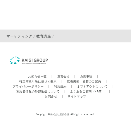
マーケティング
教育講座
お知らせ一覧
|
運営会社
|
免責事項
|
特定商取引法に基づく表示
|
広告掲載・協賛のご案内
|
プライバシーポリシー
|
利用規約
|
オプトアウトについて
|
利用者情報の外部送信について
|
よくあるご質問（FAQ）
|
お問合せ
|
サイトマップ
Copyright © 株式会社宣伝会議. All rights reserved.