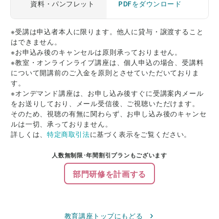
資料・パンフレット
PDFをダウンロード
※受講は申込者本人に限ります。他人に貸与・譲渡すること
はできません。
※お申込み後のキャンセルは原則承っておりません。
※教室・オンラインライブ講座は、個人申込の場合、受講料
について開講前のご入金を原則とさせていただいておりま
す。
※オンデマンド講座は、お申し込み後すぐに受講案内メール
をお送りしており、メール受信後、ご視聴いただけます。
そのため、視聴の有無に関わらず、お申し込み後のキャンセ
ルは一切、承っておりません。
詳しくは、
特定商取引法
に基づく表示をご覧ください。
人数無制限･年間割引プランもございます
部門研修を計画する
教育講座トップにもどる