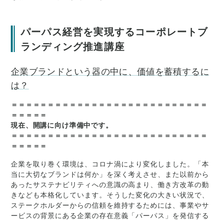
パーパス経営を実現するコーポレートブ
ランディング推進講座
企業ブランドという器の中に、価値を蓄積するに
は？
＝＝＝＝＝＝＝＝＝＝＝＝＝＝＝＝＝＝＝＝＝＝＝＝＝＝＝
＝＝＝＝＝
現在、開講に向け準備中です。
＝＝＝＝＝＝＝＝＝＝＝＝＝＝＝＝＝＝＝＝＝＝＝＝＝＝＝
＝＝＝＝＝
企業を取り巻く環境は、コロナ渦により変化しました。「本
当に大切なブランドは何か」を深く考えさせ、また以前から
あったサステナビリティへの意識の高まり、働き方改革の動
きなども本格化しています。そうした変化の大きい状況で、
ステークホルダーからの信頼を維持するためには、事業やサ
ービスの背景にある企業の存在意義「パーパス」を発信する