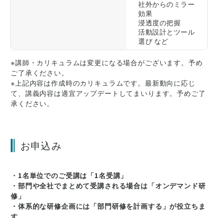
社外からのミラー
効果
浸透度の把握
活動設計とツール
選び など
※講師・カリキュラムは変更になる場合がございます。予め
ご了承ください。
※上記内容は作成時のカリキュラムです。最新動向に応じ
て、講義内容は適宜アップデートしてまいります。予めご了
承ください。
お申込み
・1名単位でのご受講は「1名受講」
・部門や全社でまとめて受講される場合は「オンデマンド研
修」
・体系的な研修企画には「部門研修を計画する」が役立ちま
す。