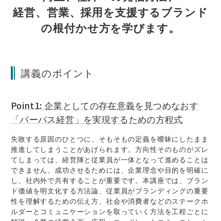
経営、営業、採用を支援するブランド
の根付かせ方を学びます。
講義のポイント
Point1: 企業としての存在意義を見つめなおす
「パーパス経営」を実現するための方程式
失敗する原因のひとつに、そもそもの定義を曖昧にしたまま
推進してしまうことがあげられます。方向性そのものがズレ
てしまっては、経営陣と従業員が一体となって進めることは
できません。成功させるためには、企業理念や目的を明確に
し、社内外で共有することが重要です。本講座では、ブラン
ド価値を明文化する方法論、従業員がブランディングの重要
性を理解するための伝え方、社会や消費者などのステークホ
ルダーとコミュニケーションを取っていく方法を工程ごとに