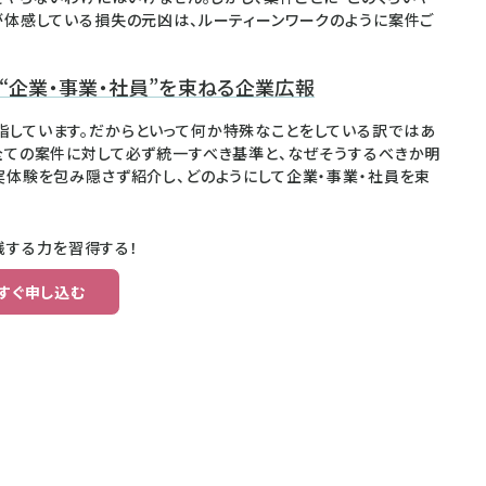
が体感している損失の元凶は、ルーティーンワークのように案件ご
める“企業・事業・社員”を束ねる企業広報
しています。だからといって何か特殊なことをしている訳ではあ
全ての案件に対して必ず統一すべき基準と、なぜそうするべきか明
実体験を包み隠さず紹介し、どのようにして企業・事業・社員を束
践する力を習得する！
すぐ申し込む