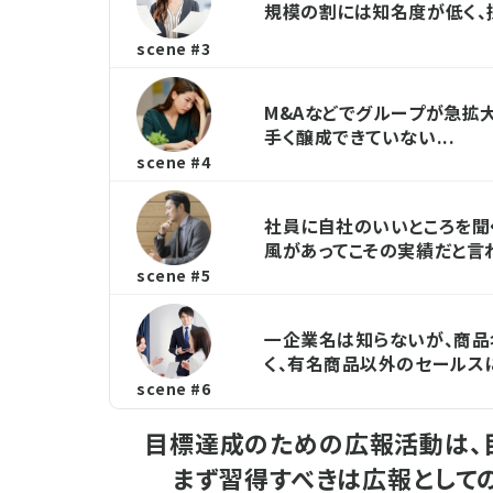
規模の割には知名度が低く、
scene #3
M&Aなどでグループが急拡
手く醸成できていない...
scene #4
社員に自社のいいところを聞
風があってこその実績だと言
scene #5
一企業名は知らないが、商品
く、有名商品以外のセールス
scene #6
目標達成のための広報活動は、
まず習得すべきは広報としての