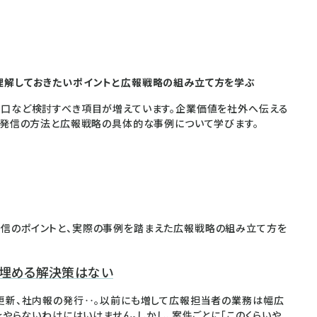
理解しておきたいポイントと広報戦略の組み立て方を学ぶ
り口など検討すべき項目が増えています。企業価値を社外へ伝える
報発信の方法と広報戦略の具体的な事例について学びます。
信のポイントと、実際の事例を踏まえた広報戦略の組み立て方を
プを埋める解決策はない
更新、社内報の発行‥。以前にも増して広報担当者の業務は幅広
をやらないわけにはいけません。しかし、案件ごとに「このくらいや