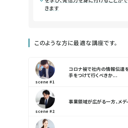
を学び、発信力を身に付けることが
きます
このような方に最適な講座です。
コロナ禍で社内の情報伝達を
手をつけて行くべきか...
scene #1
事業領域が広がる一方、メディ
scene #2