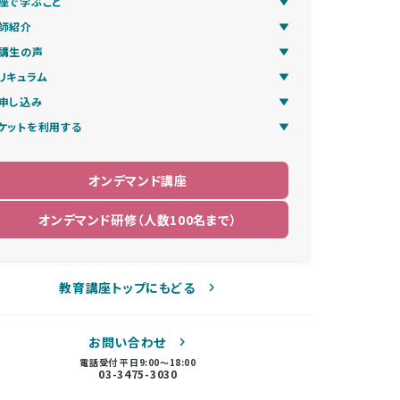
座で学ぶこと
師紹介
講生の声
リキュラム
申し込み
ケットを利用する
オンデマンド講座
オンデマンド研修（人数100名まで）
教育講座トップにもどる
お問い合わせ
電話受付 平日9:00〜18:00
03-3475-3030