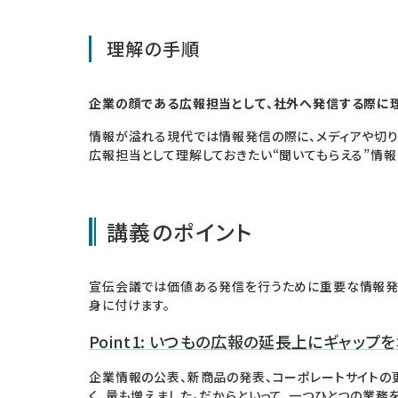
理解の手順
企業の顔である広報担当として、社外へ発信する際に
情報が溢れる現代では情報発信の際に、メディアや切
広報担当として理解しておきたい“聞いてもらえる”情
講義のポイント
宣伝会議では価値ある発信を行うために重要な情報発
身に付けます。
Point1: いつもの広報の延長上にギャッ
企業情報の公表、新商品の発表、コーポレートサイトの
く、量も増えました。だからといって、一つひとつの業務