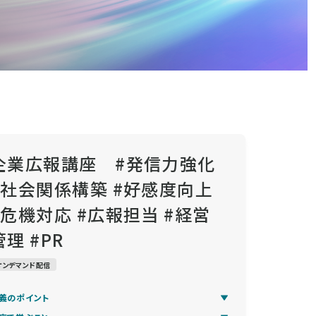
企業広報講座 #発信力強化
#社会関係構築 #好感度向上
#危機対応 #広報担当 #経営
管理 #PR
オンデマンド配信
義のポイント