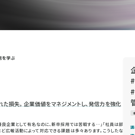
信を学ぶ
た損失。 企業価値をマネジメントし、発信力を強化
優良企業として有名なのに、新卒採用では苦戦する‥」「社員は部
講
など広報活動によって対応できる課題は多々あります。こうしたな