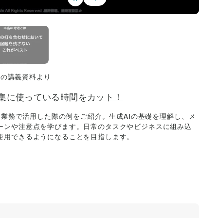
氏の講義資料より
収集に使っている時間をカット！​
に業務で活用した際の例をご紹介。⽣成AIの基礎を理解し、メ
ーンや注意点を学びます。⽇常のタスクやビジネスに組み込
使⽤できるようになることを目指します。