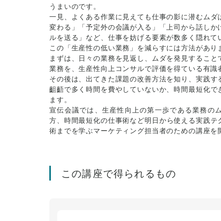
うまいのです。
一見、よくある作業に見えても仕事の影に潜むムダ
変わる」「予定外の会議が入る」「上司から話しか
ルを送る」など、仕事を妨げる要素が数多く隠れて
この「生産性の低い業務」を減らすには方法があり
まずは、日々の業務を見返し、ムダを発見すること
業務を、生産性向上コンサルで評価を得ている有識
その後は、出てきた課題の改善方法を知り、実践す
齟齬で多く時間を費やしていないか、時間最短化で
ます。
宣伝会議では、生産性向上の第一歩である業務のム
方、時間最短化の仕事術など明日から使える実践テ
術までを学ぶマーケティング担当者のための講座を
この講座で得られるもの