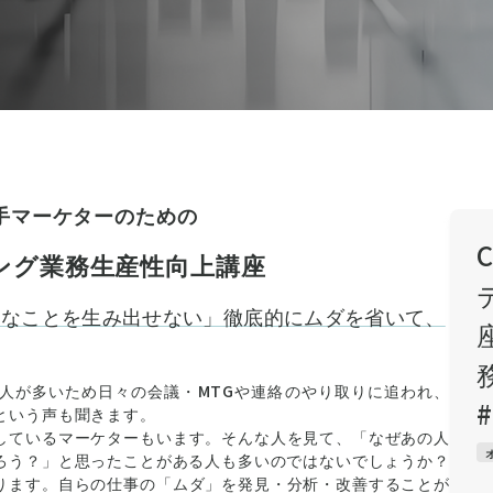
手マーケターのための
ィング業務生産性向上講座
たなことを生み出せない」徹底的にムダを省いて、
人が多いため日々の会議・MTGや連絡のやり取りに追われ、
という声も聞きます。
しているマーケターもいます。そんな人を見て、「なぜあの人
ろう？」と思ったことがある人も多いのではないでしょうか？
ります。自らの仕事の「ムダ」を発見・分析・改善することが