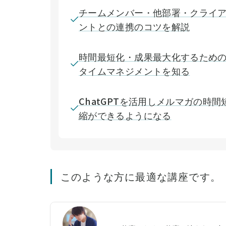
チームメンバー・他部署・クライ
ントとの連携のコツを解説
時間最短化・成果最大化するため
タイムマネジメントを知る
ChatGPTを活用しメルマガの時間
縮ができるようになる
このような方に最適な講座です。