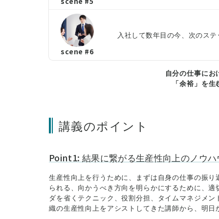
scene #5
入社して数年目の今、次のステッ
scene #6
自分の仕事にお
「余裕」を生
講義のポイント
Point1: 結果に繋がる生産性向上のノウ
生産性向上を行うために、まずは自身の仕事の振り
られる、向かうべき方向を明らかにするために、適切
ダを省くテクニック、役割分担、タイムマネジメン
織の生産性向上をアシストしてきた講師から、明日