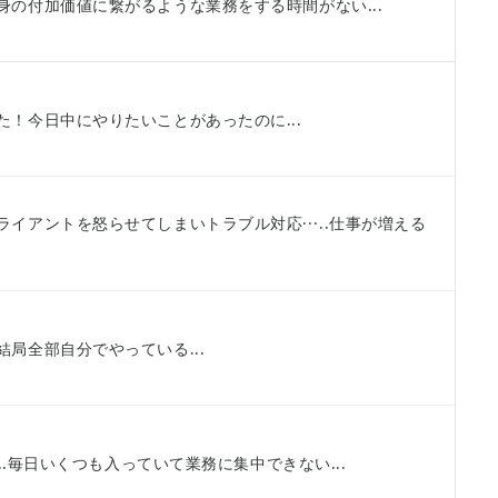
の付加価値に繋がるような業務をする時間がない...
！今日中にやりたいことがあったのに...
ライアントを怒らせてしまいトラブル対応…..仕事が増える
局全部自分でやっている...
...毎日いくつも入っていて業務に集中できない...