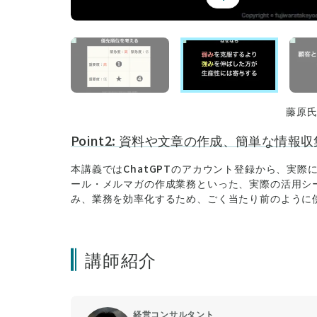
藤原
Point2: 資料や⽂章の作成、簡単な情報
本講義ではChatGPTのアカウント登録から、実際
ール・メルマガの作成業務といった、実際の活⽤シ
み、業務を効率化するため、ごく当たり前のように
講師紹介
経営コンサルタント