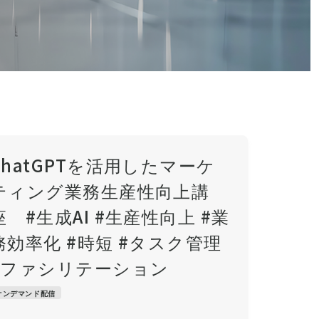
ChatGPTを活用したマーケ
ティング業務生産性向上講
座 #生成AI #生産性向上 #業
務効率化 #時短 #タスク管理
#ファシリテーション
オンデマンド配信