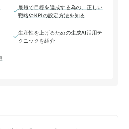
ア
最短で目標を達成する為の、正しい
戦略やKPIの設定方法を知る
の
生産性を上げるための生成AI活用テ
クニックを紹介
短