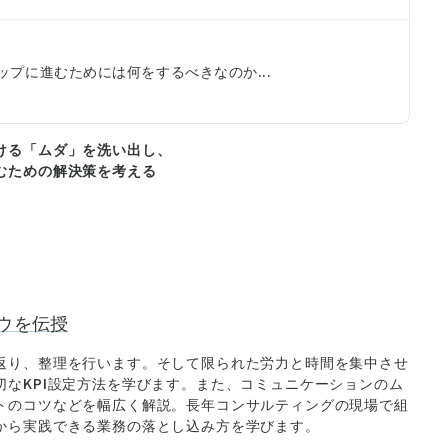
プに進むためには何をするべきなのか...
ける「ムダ」を洗い出し、
むための解決策を考える
ハウを伝授
返り、整理を行います。そして限られた労力と時間を集中させ
なKPI設定方法を学びます。また、コミュニケーションのム
トのコツなどを幅広く解説。長年コンサルティングの現場で組
から実践できる業務の落とし込み方を学びます。