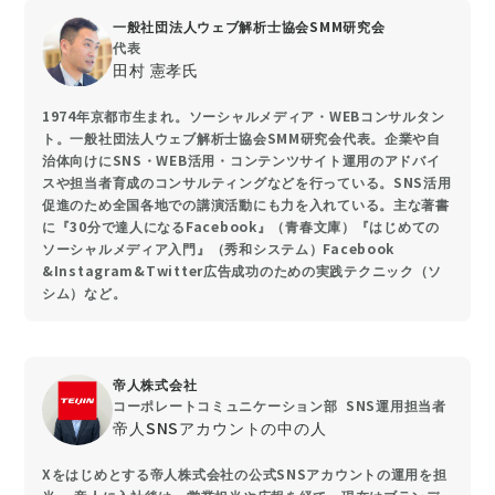
一般社団法人ウェブ解析士協会SMM研究会
代表
田村 憲孝氏
1974年京都市生まれ。ソーシャルメディア・WEBコンサルタン
ト。一般社団法人ウェブ解析士協会SMM研究会代表。企業や自
治体向けにSNS・WEB活用・コンテンツサイト運用のアドバイ
スや担当者育成のコンサルティングなどを行っている。SNS活用
促進のため全国各地での講演活動にも力を入れている。主な著書
に『30分で達人になるFacebook』（青春文庫）『はじめての
ソーシャルメディア入門』（秀和システム）Facebook
&Instagram&Twitter広告成功のための実践テクニック（ソ
シム）など。
帝人株式会社
コーポレートコミュニケーション部 SNS運用担当者
帝人SNSアカウントの中の人
Xをはじめとする帝人株式会社の公式SNSアカウントの運用を担