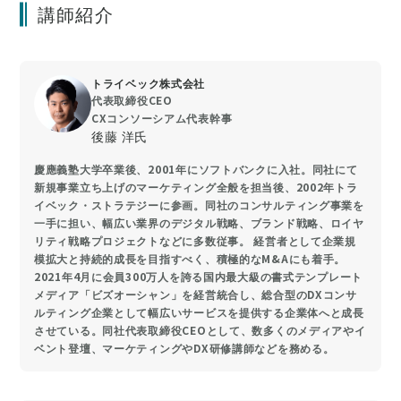
講師紹介
トライベック株式会社
代表取締役CEO
CXコンソーシアム代表幹事
後藤 洋氏
慶應義塾大学卒業後、2001年にソフトバンクに入社。同社にて
新規事業立ち上げのマーケティング全般を担当後、2002年トラ
イベック・ストラテジーに参画。同社のコンサルティング事業を
一手に担い、幅広い業界のデジタル戦略、ブランド戦略、ロイヤ
リティ戦略プロジェクトなどに多数従事。 経営者として企業規
模拡大と持続的成長を目指すべく、積極的なM&Aにも着手。
2021年4月に会員300万人を誇る国内最大級の書式テンプレート
メディア「ビズオーシャン」を経営統合し、総合型のDXコンサ
ルティング企業として幅広いサービスを提供する企業体へと成長
させている。同社代表取締役CEOとして、数多くのメディアやイ
ベント登壇、マーケティングやDX研修講師などを務める。