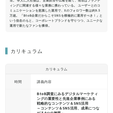
当。 帝人に入社後は、営業担当や広報を経て、現在はブランデ
ィングに関連する様々な業務に携わっている。 ユーザーとのコ
ミュニケーションを意識した運用で、Xのフォロワー数は約9.5
万超。 「BtoB企業だからこそSNSを積極的に運用すべき！」と
いう信念のもと、コーポレートブランドを守りつつ、ユニークな
運用で新たなファンを獲得。
カリキュラム
カリキュラム
時間
講義内容
BtoB調査にみるデジタルマーケティ
ングの重要性と先進企業事例にみる
戦略的なコンテンツ＆SNS活用
～コンテンツ＆SNS活用、成果につな
がる4つの施策～