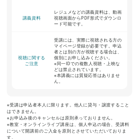
レジュメなどの講義資料は、動画
講義資料
視聴画面からPDF形式でダウンロ
ード可能です。
受講には、実際に視聴される方の
マイページ登録が必要です。申込
者とは別の方が視聴する場合は、
視聴に関する
個別にお申し込みください。
ご注意
※同一IDでの複数人視聴・上映な
どは禁止されています。
※本講義には質疑応答はありませ
ん。
※受講は申込者本人に限ります。他人に貸与・譲渡すること
はできません。
※お申込み後のキャンセルは原則承っておりません。
※教室・オンラインライブ講座は、個人申込の場合、受講料
について開講前のご入金を原則とさせていただいておりま
す。