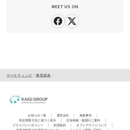
MEET US ON
マーケティング
教育講座
お知らせ一覧
|
運営会社
|
免責事項
|
特定商取引法に基づく表示
|
広告掲載・協賛のご案内
|
プライバシーポリシー
|
利用規約
|
オプトアウトについて
|
利用者情報の外部送信について
|
よくあるご質問（FAQ）
|