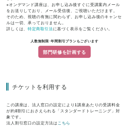
※オンデマンド講座は、お申し込み後すぐに受講案内メール
をお送りしており、メール受信後、ご視聴いただけます。
そのため、視聴の有無に関わらず、お申し込み後のキャンセ
ルは一切、承っておりません。
詳しくは、
特定商取引法
に基づく表示をご覧ください。
人数無制限･年間割引プランもございます
部門研修を計画する
チケットを利用する
この講座は、法人窓口の設定により1講座あたりの受講料金
が約8割引にお
さえられる「スタンダードトレーニング」対
象です。
法人割引窓口の設定方法は
こちら