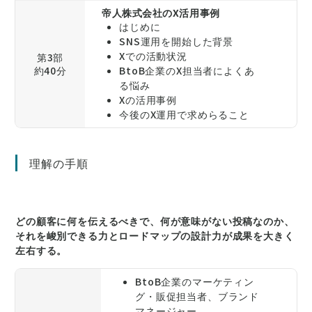
帝人株式会社のX活用事例
はじめに
SNS運用を開始した背景
Xでの活動状況
第3部
約40分
BtoB企業のX担当者によくあ
る悩み
Xの活用事例
今後のX運用で求めらること
理解の手順
どの顧客に何を伝えるべきで、何が意味がない投稿なのか、
それを峻別できる力とロードマップの設計力が成果を大きく
左右する。
BtoB企業のマーケティン
グ・販促担当者、ブランド
マネージャー