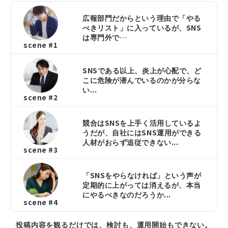
広報部門だからという理由で「やる
べきリスト」に入っているが、SNS
は専門外で…
scene #1
SNSである以上、炎上が心配で、ど
こに危険が潜んでいるのかが分らな
い...
scene #2
競合はSNSを上手く活用しているよ
うだが、自社にはSNS運用ができる
人材がおらず追従できない...
scene #3
「SNSをやらなければ」という声が
定期的に上がっては消えるが、本当
にやるべきなのだろうか...
scene #4
投稿内容を観るだけでは、検討も、運用開始もできない。