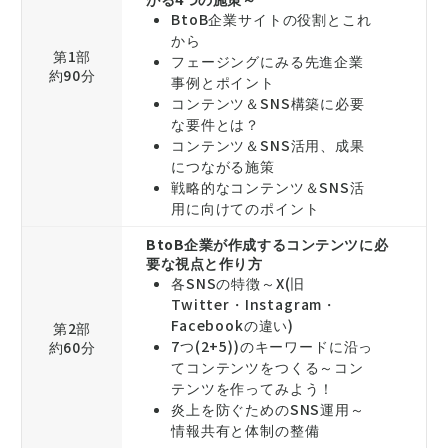
BtoB企業サイトの役割とこれ
から
第1部
フェージングにみる先進企業
約90分
事例とポイント
コンテンツ＆SNS構築に必要
な要件とは？
コンテンツ＆SNS活用、成果
につながる施策
戦略的なコンテンツ＆SNS活
用に向けてのポイント
BtoB企業が作成するコンテンツに必
要な視点と作り方
各SNSの特徴～X(旧
Twitter・Instagram・
Facebookの違い)
第2部
7つ(2+5))のキーワードに沿っ
約60分
てコンテンツをつくる～コン
テンツを作ってみよう！
炎上を防ぐためのSNS運用～
情報共有と体制の整備