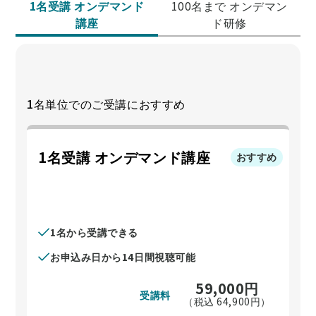
1名受講 オンデマンド
100名まで オンデマン
講座
ド研修
1名単位でのご受講におすすめ
1名受講 オンデマンド講座
おすすめ
1名から受講できる
お申込み日から14日間視聴可能
59,000
円
受講料
（税込
64,900
円）