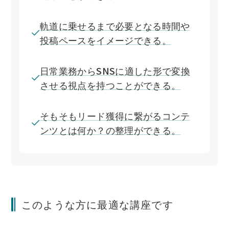
軌道に乗せるまで必要となる時間や
投稿ペースをイメージできる。
日常業務からSNSに適した形で変換
させる視点を持つことができる。
そもそもリード獲得に繋がるコンテ
ンツとは何か？の整理ができる。
このような方に最適な講座です