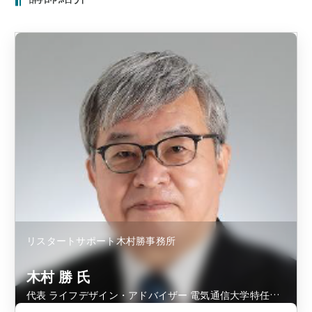
リスタートサポート木村勝事務所
木村 勝 氏
代表 ライフデザイン・アドバイザー 電気通信大学特任講
師