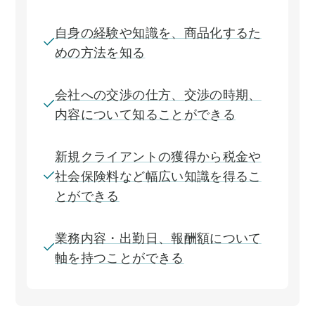
自身の経験や知識を、商品化するた
めの方法を知る
会社への交渉の仕方、交渉の時期、
内容について知ることができる
新規クライアントの獲得から税金や
社会保険料など幅広い知識を得るこ
とができる
業務内容・出勤日、報酬額について
軸を持つことができる