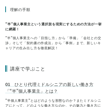
理解の手順
”半”個人事業主という選択肢を現実にするための方法が一挙
に網羅！
”半”個人事業主への「目指し方」から「準備」「会社との交
渉」そして「契約書の作成法」から「事例」まで、新しいキ
ャリアの生み出し方を徹底解説！
講座で学ぶこと
01 ひとり代理ミドルシニアの新しい働き方
「“半”個人事業主」とは？
”半個人事業主”とはどのような形態なのか？またミドルシニ
アにとって、どのような働き方なのか、その魅力と働き方に