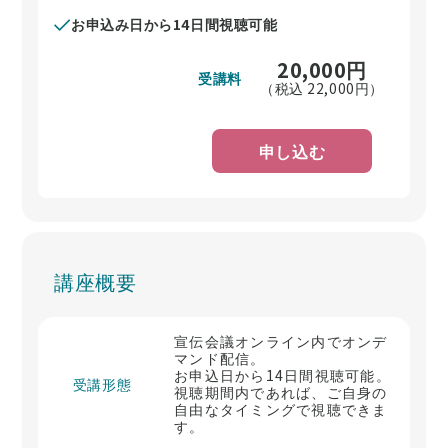
お申込み日から14日間視聴可能
20,000
円
受講料
（税込
22,000
円）
申し込む
講座概要
宣伝会議オンライン内でオンデ
マンド配信。
お申込日から14日間視聴可能。
受講形態
視聴期間内であれば、ご自身の
自由なタイミングで視聴できま
す。