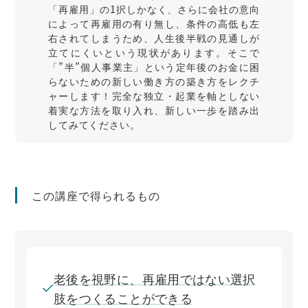
「再雇用」の1択しかなく、さらに会社の意向
によって再雇用の有り無し、条件の高低も左
右されてしまうため、人生後半戦の見通しが
立てにくいという現状があります。そこで
「”半”個人事業主」という定年後のお金に困
らないための新しい働き方の築き方をレクチ
ャーします！完全な独立・起業を軸としない
着実な方法を取り入れ、新しい一歩を踏み出
してみてください。
この講座で得られるもの
老後を視野に、再雇用ではない選択
肢をつくることができる