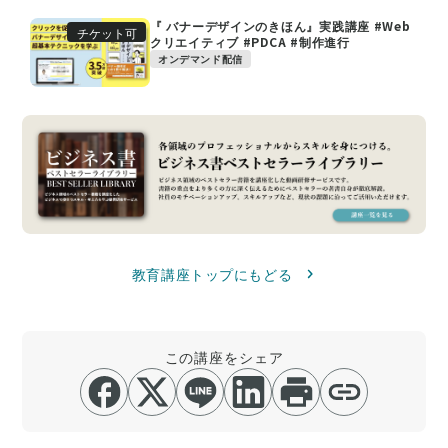
『 バナーデザインのきほん』実践講座 #Web
チケット可
クリエイティブ #PDCA #制作進行
オンデマンド配信
教育講座トップにもどる
この講座をシェア