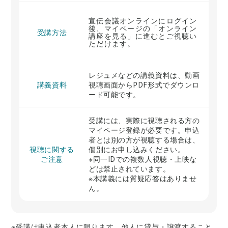
宣伝会議オンラインにログイン
後、マイページの「オンライン
受講方法
講座を見る」に進むとご視聴い
ただけます。
レジュメなどの講義資料は、動画
講義資料
視聴画面からPDF形式でダウンロ
ード可能です。
受講には、実際に視聴される方の
マイページ登録が必要です。申込
者とは別の方が視聴する場合は、
視聴に関する
個別にお申し込みください。
ご注意
※同一IDでの複数人視聴・上映な
どは禁止されています。
※本講義には質疑応答はありませ
ん。
※受講は申込者本人に限ります。他人に貸与・譲渡すること