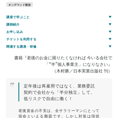
オンデマンド配信
講座で学ぶこと
講師紹介
お申し込み
チケットを利用する
関連する講座・研修
書籍『老後のお金に困りたくなければ 今いる会社で
「“半”個人事業主」になりなさい』
（木村勝／日本実業出版社 刊）
定年後は再雇用ではなく、業務委託
契約で会社から「半分独立」して、
低リスクで自由に働く！
老後資金の不安は、全サラリーマンにとって
宿命といえる難題です。しかし対策は現状