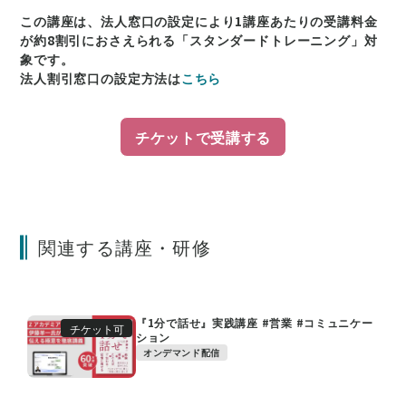
この講座は、法人窓口の設定により1講座あたりの受講料金
が約8割引におさえられる「スタンダードトレーニング」対
象です。
法人割引窓口の設定方法は
こちら
チケットで受講する
関連する講座・研修
『1分で話せ』実践講座 #営業 #コミュニケー
チケット可
ション
オンデマンド配信