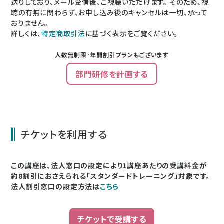
送りしており、メール受信後、ご視聴いただけます。 そのため、視
聴の有無に関わらず、お申し込み後のキャンセルは一切、承って
おりません。
詳しくは、
特定商取引法
に基づく表示をご覧ください。
人数無制限･年間割引プランもございます
部門研修を計画する
チケットを利用する
この講座は、法人窓口の設定により1講座あたりの受講料金が
約8割引におさえられる「スタンダードトレーニング」対象です。
法人割引窓口の設定方法は
こちら
チケットで受講する