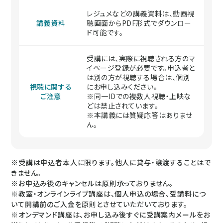
レジュメなどの講義資料は、動画視
講義資料
聴画面からPDF形式でダウンロー
ド可能です。
受講には、実際に視聴される方のマ
イページ登録が必要です。申込者と
は別の方が視聴する場合は、個別
視聴に関する
にお申し込みください。
ご注意
※同一IDでの複数人視聴・上映な
どは禁止されています。
※本講義には質疑応答はありませ
ん。
※受講は申込者本人に限ります。他人に貸与・譲渡することはで
きません。
※お申込み後のキャンセルは原則承っておりません。
※教室・オンラインライブ講座は、個人申込の場合、受講料につ
いて開講前のご入金を原則とさせていただいております。
※オンデマンド講座は、お申し込み後すぐに受講案内メールをお