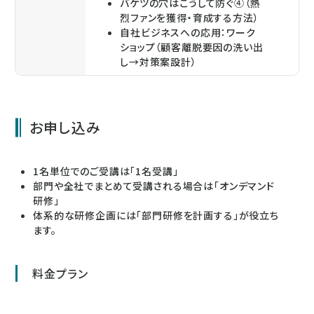
バケツの穴はこうして防ぐ④（熱
烈ファンを獲得・育成する方法）
自社ビジネスへの応用：ワーク
ショップ（顧客離脱要因の洗い出
し→対策案設計）
お申し込み
1名単位でのご受講は「1名受講」
部門や全社でまとめて受講される場合は「オンデマンド
研修」
体系的な研修企画には「部門研修を計画する」が役立ち
ます。
料金プラン