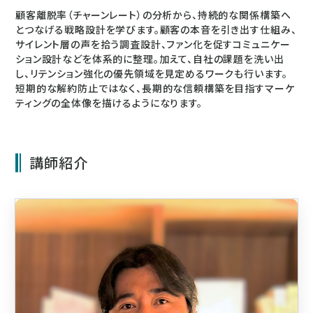
顧客離脱率（チャーンレート）の分析から、持続的な関係構築へ
とつなげる戦略設計を学びます。顧客の本音を引き出す仕組み、
サイレント層の声を拾う調査設計、ファン化を促すコミュニケー
ション設計などを体系的に整理。加えて、自社の課題を洗い出
し、リテンション強化の優先領域を見定めるワークも行います。
短期的な解約防止ではなく、長期的な信頼構築を目指すマーケ
ティングの全体像を描けるようになります。
講師紹介