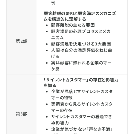
例
顧客離脱の要因と顧客満足のメカニズ
ムを構造的に理解する
顧客離脱の主たる要因
顧客満足の心理プロセスとメカ
ニズム
第2部
顧客満足を決定づける3大要因
人間は自分の満足評価をねじ曲
げる
実は顧客に嫌われる企業のマー
ケ臭
「サイレントカスタマー」の存在と影響力
を知る
企業が見落とすサイレントカスタ
マーの特徴
実調査から見るサイレントカスタ
マーの存在
第3部
サイレントカスタマーの看過でき
ぬ影響力
企業が気づかない「声なき不満」