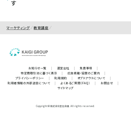
す
マーケティング
教育講座
お知らせ一覧
|
運営会社
|
免責事項
|
特定商取引法に基づく表示
|
広告掲載・協賛のご案内
|
プライバシーポリシー
|
利用規約
|
オプトアウトについて
|
利用者情報の外部送信について
|
よくあるご質問（FAQ）
|
お問合せ
|
サイトマップ
Copyright © 株式会社宣伝会議. All rights reserved.