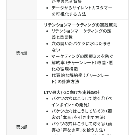
が生まれる背景
データからサイレントカスタマー
を可視化する方法
リテンションマーケティングの実践原則
リテンションマーケティングの定
義と重要性
穴の開いたバケツに水はたまら
ない
第4部
マーケティングの医療ミスを防ぐ
解約率（チャーンレート）改善・悪
化の循環構造
代表的な解約率（チャーンレー
ト）の計算方法
LTV最大化に向けた実践設計
バケツの穴はこうして防ぐ①（ペ
インポイントの発見）
バケツの穴はこうして防ぐ②（顧
客の「本音」を引き出す方法）
バケツの穴はこうして防ぐ③（顧
第5部
客の「声なき声」を拾う方法）