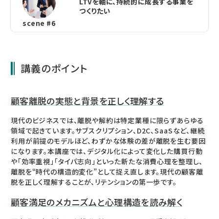
LTVを軸に、持続的に成長する事業を
つくりたい
scene #6
講義のポイント
顧客離脱の実態と背景を正しく理解する
現代のビジネスでは、離脱や解約は特定業種に限らずあらゆる
領域で起きています。サブスクリプション、D2C、SaaSなど、継続
利用が前提のモデルほど、わずかな体験の差が離脱を生む要因
になります。本講座では、デジタル化によって変化した購買行動
や「効率重視」「タイパ志向」といった新たな消費心理を整理し、
離脱を“時代の構造的変化”として捉え直します。現代の顧客離
脱を正しく理解することが、リテンションの第一歩です。
顧客満足のメカニズムと心理構造を読み解く