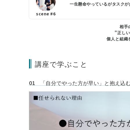
一生懸命やっているがタスクが多
scene #6
相手
"正し
個人と組織
講座で学ぶこと
01 「自分でやった方が早い」と抱え込