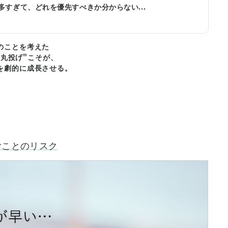
すぎて、どれを優先すべきか分からない...
のことを考えた
い丸投げ"こそが、
を劇的に成長させる。
むことのリスク