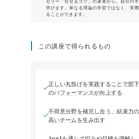
セラー「任せるコツ」の著者から、自分の手
学びます。単なる理論の学習ではなく、実
ることができます。
この講座で得られるもの
正しい丸投げを実践することで部
のパフォーマンスが向上する
不得意分野を補完し合う、結束力
高いチームを生み出す
1on1を通じて悩みや目標を理解し