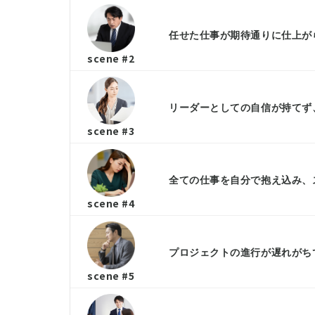
任せた仕事が期待通りに仕上がら
scene #2
リーダーとしての自信が持てず、
scene #3
全ての仕事を自分で抱え込み、ス
scene #4
プロジェクトの進行が遅れがちで
scene #5