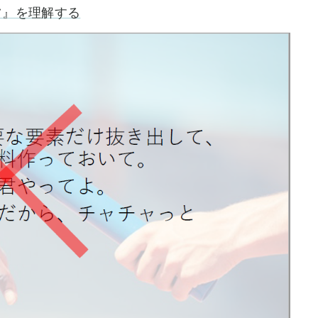
ツ』を理解する