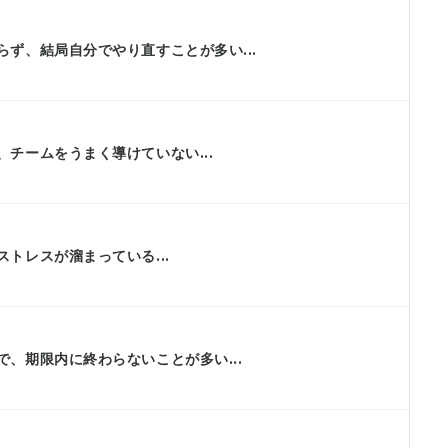
ず、結局自分でやり直すことが多い...
チームをうまく導けていない...
トレスが溜まっている...
、期限内に終わらないことが多い...