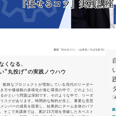
書籍『任せるコツ』（山本渉／すばる舎 刊）
なくなる、
い"丸投げ"の実践ノウハウ
て、複雑なプロジェクトが増加している現代のリーダー
働き方や価値観の多様化が進む環境の中で、どのように
するかという問題は深刻です。そのような中で、リーダ
なリスクがあります。時間的な制約が生じ、重要な意思
、メンバーの成長を阻害し、結果的にチーム全体のパフ
講
。そこで本講座では、累計15万部を突破した大ベスト