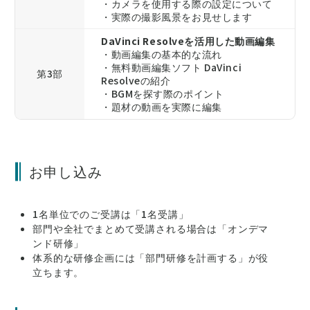
・カメラを使用する際の設定について
・実際の撮影風景をお見せします
DaVinci Resolveを活用した動画編集
・動画編集の基本的な流れ
・無料動画編集ソフト DaVinci
第3部
Resolveの紹介
・BGMを探す際のポイント
・題材の動画を実際に編集
お申し込み
1名単位でのご受講は「1名受講」
部門や全社でまとめて受講される場合は「オンデマ
ンド研修」
体系的な研修企画には「部門研修を計画する」が役
立ちます。