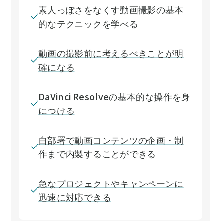
素人っぽさをなくす動画撮影の基本
的なテクニックを学べる
動画の撮影前に考えるべきことが明
確になる
DaVinci Resolveの基本的な操作を身
につける
自部署で動画コンテンツの企画・制
作まで内製することができる
急なプロジェクトやキャンペーンに
迅速に対応できる