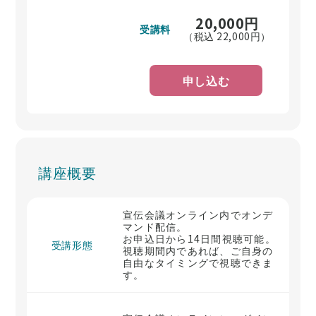
20,000
円
受講料
（税込
22,000
円）
申し込む
講座概要
宣伝会議オンライン内でオンデ
マンド配信。
お申込日から14日間視聴可能。
受講形態
視聴期間内であれば、ご自身の
自由なタイミングで視聴できま
す。