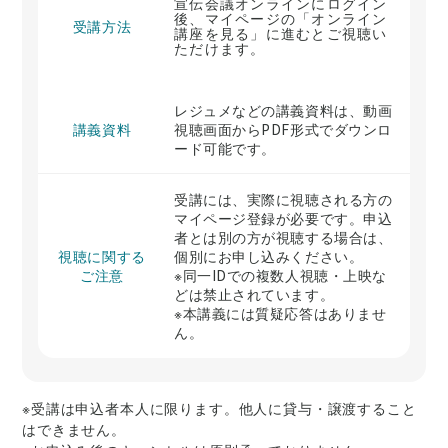
宣伝会議オンラインにログイン
後、マイページの「オンライン
受講方法
講座を見る」に進むとご視聴い
ただけます。
レジュメなどの講義資料は、動画
講義資料
視聴画面からPDF形式でダウンロ
ード可能です。
受講には、実際に視聴される方の
マイページ登録が必要です。申込
者とは別の方が視聴する場合は、
視聴に関する
個別にお申し込みください。
ご注意
※同一IDでの複数人視聴・上映な
どは禁止されています。
※本講義には質疑応答はありませ
ん。
※受講は申込者本人に限ります。他人に貸与・譲渡すること
はできません。