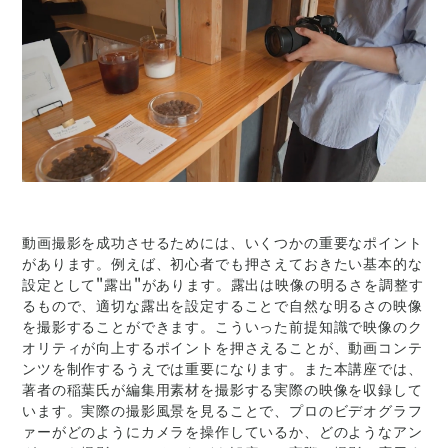
動画撮影を成功させるためには、いくつかの重要なポイント
があります。例えば、初心者でも押さえておきたい基本的な
設定として"露出"があります。露出は映像の明るさを調整す
るもので、適切な露出を設定することで自然な明るさの映像
を撮影することができます。こういった前提知識で映像のク
オリティが向上するポイントを押さえることが、動画コンテ
ンツを制作するうえでは重要になります。また本講座では、
著者の稲葉氏が編集用素材を撮影する実際の映像を収録して
います。実際の撮影風景を見ることで、プロのビデオグラフ
ァーがどのようにカメラを操作しているか、どのようなアン