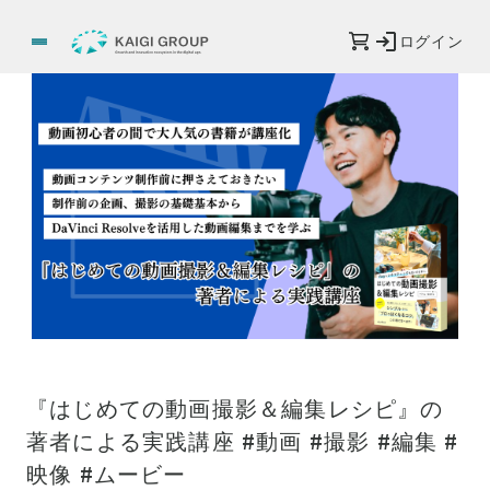
ログイン
『はじめての動画撮影＆編集レシピ』の
著者による実践講座 #動画 #撮影 #編集 #
映像 #ムービー