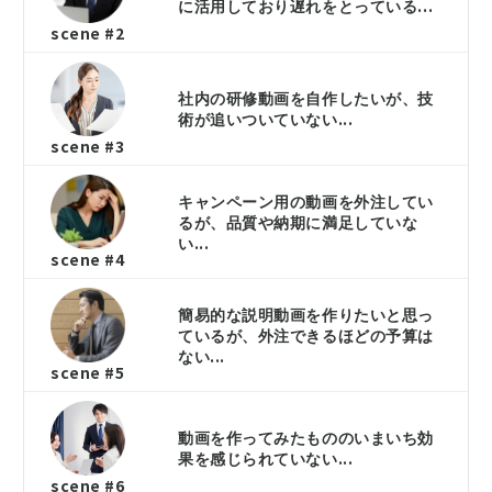
に活用しており遅れをとっている...
scene #2
社内の研修動画を自作したいが、技
術が追いついていない...
scene #3
キャンペーン用の動画を外注してい
るが、品質や納期に満足していな
い...
scene #4
簡易的な説明動画を作りたいと思っ
ているが、外注できるほどの予算は
ない...
scene #5
動画を作ってみたもののいまいち効
果を感じられていない...
scene #6