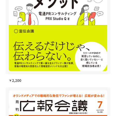
2,200
￥