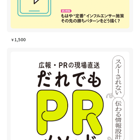
1,500
￥