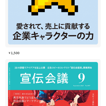
1,500
￥