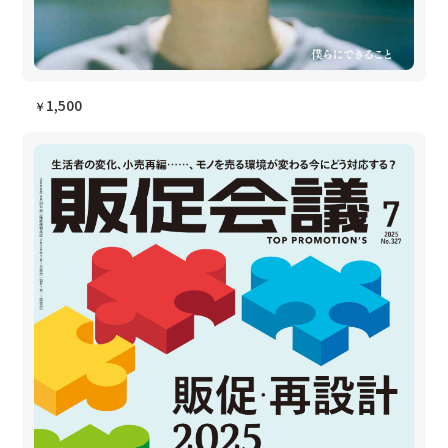
1,500
￥