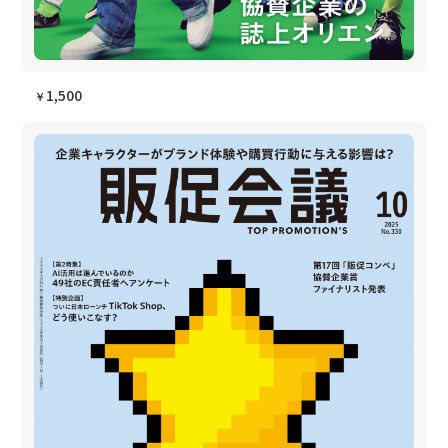
1,500
￥