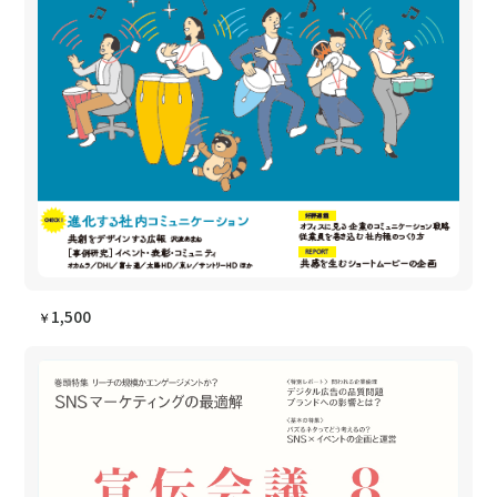
1,500
￥