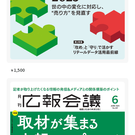
1,500
￥