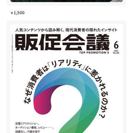
1,500
￥