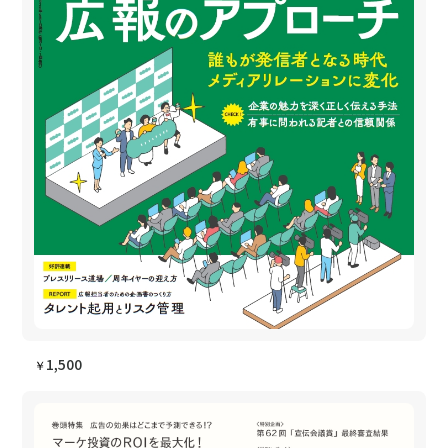
1,500
￥