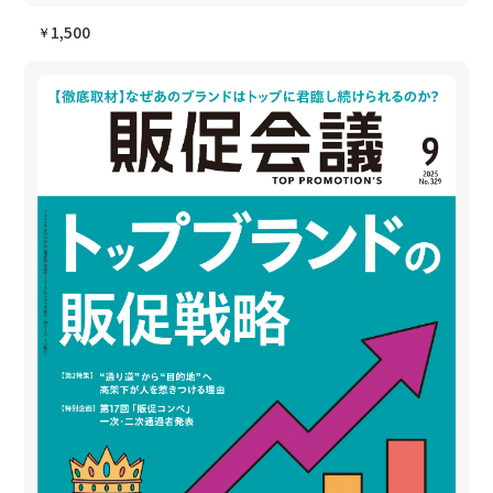
1,500
￥