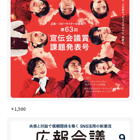
1,500
￥