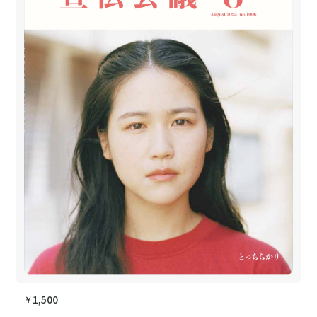
1,500
￥