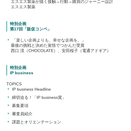
エスエス製薬が描く接触→行動→購買のジャーニー設計
エスエス製薬
特別企画
第17回「販促コンペ」
「楽しい企画よりも、幸せな企画を。」
最後の挑戦と決めた覚悟でつかんだ受賞
西口 滉（CHOCOLATE）、安田桜子（電通アドギア）
特別企画
IP business
TOPICS
IP business Headline
締切迫る！「IP business賞」
募集要項
審査員紹介
課題とオリエンテーション